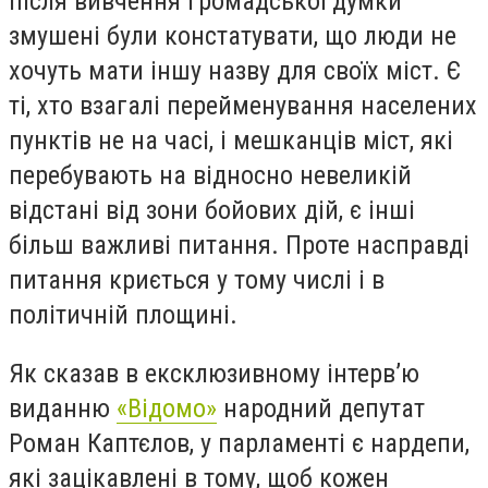
після вивчення громадської думки
змушені були констатувати, що люди не
хочуть мати іншу назву для своїх міст. Є
ті, хто взагалі перейменування населених
пунктів не на часі, і мешканців міст, які
перебувають на відносно невеликій
відстані від зони бойових дій, є інші
більш важливі питання. Проте насправді
питання криється у тому числі і в
політичній площині.
Як сказав в ексклюзивному інтерв’ю
виданню
«Відомо»
народний депутат
Роман Каптєлов, у парламенті є нардепи,
які зацікавлені в тому, щоб кожен