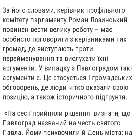
За його словами, керівник профільного
комітету парламенту Роман Лозинський
повинен вести велику роботу – має
особисто поговорити з керівниками тих
громад, де виступають проти
перейменування та вислухати їхні
аргументи. У випадку з Павлоградом такі
аргументи є. Це стосується і громадських
обговорень, де люди чітко вказали свою
позицію, а також історичного підгрунтя.
«На сесії прийняли рішення: визнати, що
Павлоград названий на честь святого
Павла. Йому приурочили й День міста: на