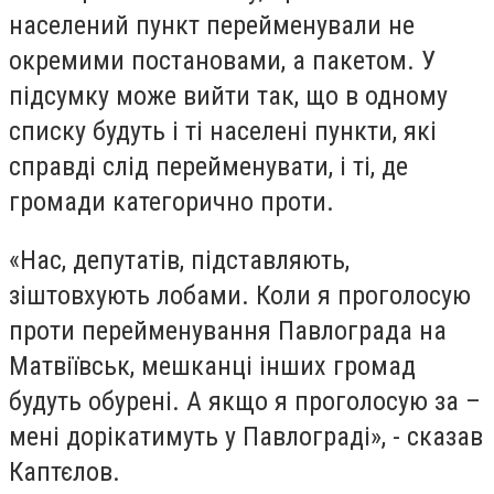
населений пункт перейменували не
окремими постановами, а пакетом. У
підсумку може вийти так, що в одному
списку будуть і ті населені пункти, які
справді слід перейменувати, і ті, де
громади категорично проти.
«Нас, депутатів, підставляють,
зіштовхують лобами. Коли я проголосую
проти перейменування Павлограда на
Матвіївськ, мешканці інших громад
будуть обурені. А якщо я проголосую за –
мені дорікатимуть у Павлограді», - сказав
Каптєлов.