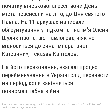
початку військової агресії вони День
міста перенесли на літо, до Дня святого
Павла. На 11 аркушах написали
обґрунтування у підкомітет на ім’я Олени
Шуляк про те, що Павлоград ніяк не
відноситься до сина імператриці
Катерини», - сказав Каптєлов.
На його переконання, взагалі процес
перейменування в Україні слід перенести
на період, коли закінчиться
повномаштабна війна.
Якщо ви помітили помилку, виділіть необхідний текст і натисніть Ctrl + Enter, щоб
повідомити про це редакцію