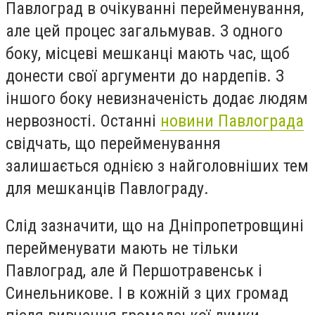
Павлоград в очікуванні перейменування,
але цей процес загальмував. З одного
боку, місцеві мешканці мають час, щоб
донести свої аргументи до нардепів. З
іншого боку невизначеність додає людям
нервозності. Останні
новини Павлограда
свідчать, що перейменування
залишається однією з найголовніших тем
для мешканців Павлограду.
Слід зазначити, що на Дніпропетровщині
перейменувати мають не тільки
Павлоград, але й Першотравенськ і
Синельникове. І в кожній з цих громад