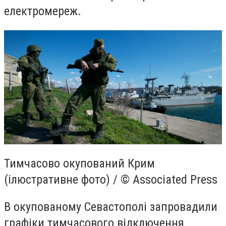
електромереж.
Тимчасово окупований Крим
(ілюстративне фото) / © Associated Press
В окупованому Севастополі запровадили
графіки тимчасового відключення