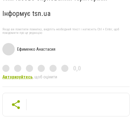
Інформує tsn.ua
Якщо ви помітили помилку, виділіть необхідний текст і натисніть Ctrl + Enter, щоб
повідомити про це редакцію
Ефименко Анастасия
0,0
Авторизуйтесь
, щоб оцінити