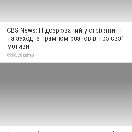
CBS News: Підозрюваний у стрілянині
на заході з Трампом розповів про свої
мотиви
09:00, 28 квітня