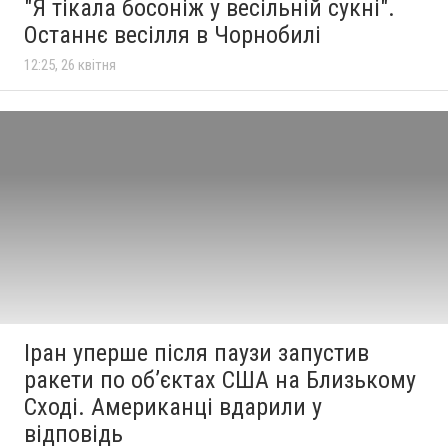
"Я тікала босоніж у весільній сукні".
Останнє весілля в Чорнобилі
12:25, 26 квітня
Іран уперше після паузи запустив
ракети по обʼєктах США на Близькому
Сході. Американці вдарили у
відповідь