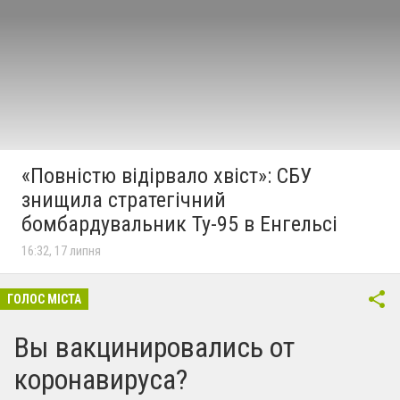
«Повністю відірвало хвіст»: СБУ
знищила стратегічний
бомбардувальник Ту-95 в Енгельсі
16:32, 17 липня
ГОЛОС МІСТА
Вы вакцинировались от
коронавируса?