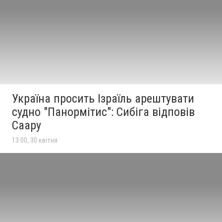
Україна просить Ізраїль арештувати
судно "Панормітис": Сибіга відповів
Саару
13:00, 30 квітня