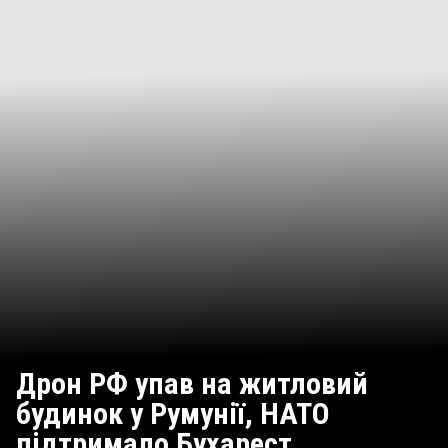
Дрон РФ упав на житловий
будинок у Румунії, НАТО
підтримало Бухарест