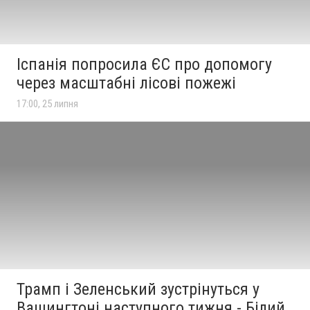
Іспанія попросила ЄС про допомогу
через масштабні лісові пожежі
17:00, 25 липня
Трамп і Зеленський зустрінуться у
Вашингтоні наступного тижня - Білий