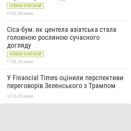
НОВИНИ КОМПАНІЙ
15:00
30 липня
Cica-бум: як центела азіатська стала
головною рослиною сучасного
догляду
НОВИНИ КОМПАНІЙ
17:00
29 липня
У Financial Times оцінили перспективи
переговорів Зеленського з Трампом
16:10
29 липня