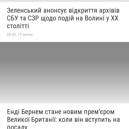
Зеленський анонсує відкриття архівів
СБУ та СЗР щодо подій на Волині у ХХ
столітті
08:00, 19 липня
Енді Бернем стане новим прем'єром
Великої Британії: коли він вступить на
посаду