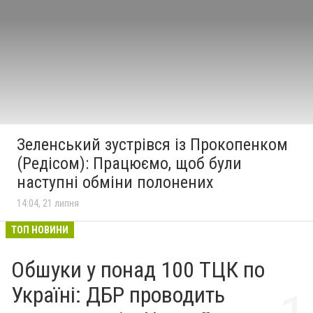
Зеленський зустрівся із Прокопенком
(Редісом): Працюємо, щоб були
наступні обміни полонених
14:04, 21 липня
ТОП НОВИНИ
Обшуки у понад 100 ТЦК по
Україні: ДБР проводить