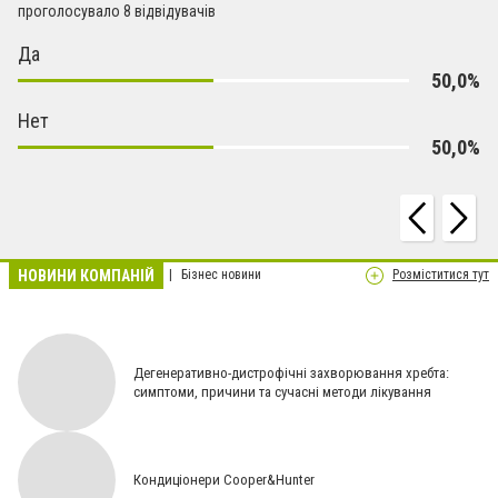
проголосувало 8 відвідувачів
Да
50,0%
Нет
50,0%
НОВИНИ КОМПАНІЙ
Бізнес новини
Розміститися тут
Дегенеративно-дистрофічні захворювання хребта:
симптоми, причини та сучасні методи лікування
Кондиціонери Cooper&Hunter