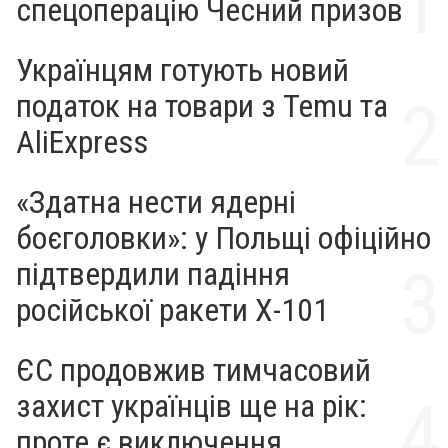
спецоперацію Чесний призов
Українцям готують новий
податок на товари з Temu та
AliExpress
«Здатна нести ядерні
боєголовки»: у Польщі офіційно
підтвердили падіння
російської ракети Х-101
ЄС продовжив тимчасовий
захист українців ще на рік:
проте є виключення