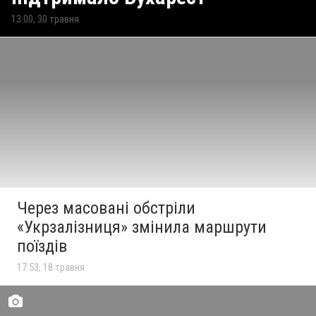
13:00, 30 травня
Через масовані обстріли
«Укрзалізниця» змінила маршрути
поїздів
17:53, 18 травня