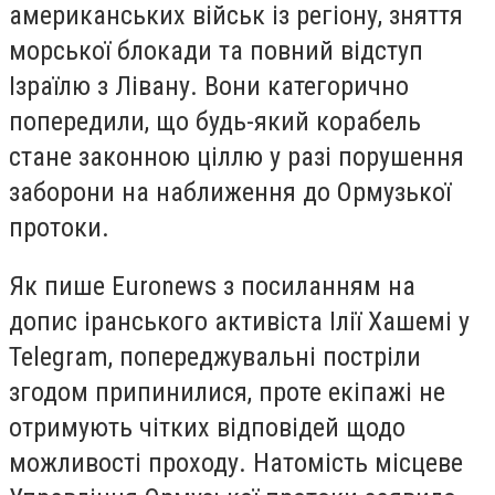
американських військ із регіону, зняття
морської блокади та повний відступ
Ізраїлю з Лівану. Вони категорично
попередили, що будь-який корабель
стане законною ціллю у разі порушення
заборони на наближення до Ормузької
протоки.
Як пише Euronews з посиланням на
допис іранського активіста Ілії Хашемі у
Telegram, попереджувальні постріли
згодом припинилися, проте екіпажі не
отримують чітких відповідей щодо
можливості проходу. Натомість місцеве