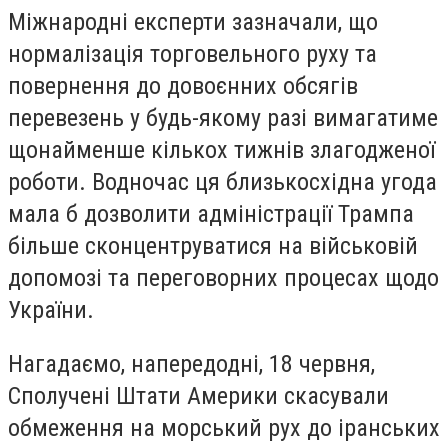
Міжнародні експерти зазначали, що
нормалізація торговельного руху та
повернення до довоєнних обсягів
перевезень у будь-якому разі вимагатиме
щонайменше кількох тижнів злагодженої
роботи. Водночас ця близькосхідна угода
мала б дозволити адміністрації Трампа
більше сконцентруватися на військовій
допомозі та переговорних процесах щодо
України.
Нагадаємо, напередодні, 18 червня,
Сполучені Штати Америки скасували
обмеження на морський рух до іранських