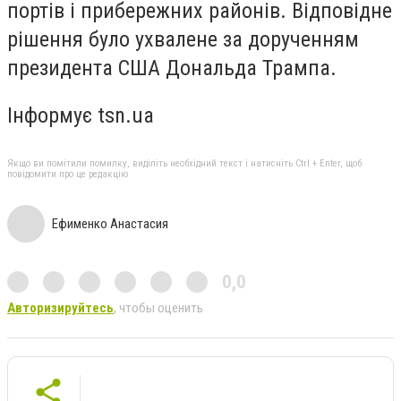
портів і прибережних районів. Відповідне
рішення було ухвалене за дорученням
президента США Дональда Трампа.
Інформує tsn.ua
Якщо ви помітили помилку, виділіть необхідний текст і натисніть Ctrl + Enter, щоб
повідомити про це редакцію
Ефименко Анастасия
0,0
Авторизируйтесь
, чтобы оценить