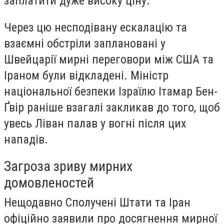
заплатити дуже високу ціну.
Через цю несподівану ескалацію та
взаємні обстріли заплановані у
Швейцарії мирні переговори між США та
Іраном були відкладені. Міністр
національної безпеки Ізраїлю Ітамар Бен-
Ґвір раніше взагалі закликав до того, щоб
увесь Ліван палав у вогні після цих
нападів.
Загроза зриву мирних
домовленостей
Нещодавно Сполучені Штати та Іран
офіційно заявили про досягнення мирної