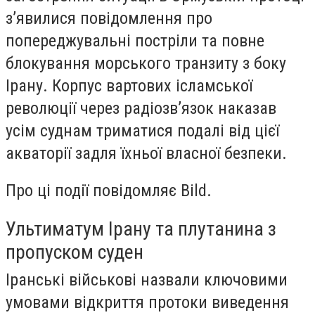
з’явилися повідомлення про
попереджувальні постріли та повне
блокування морського транзиту з боку
Ірану. Корпус вартових ісламської
революції через радіозв’язок наказав
усім суднам триматися подалі від цієї
акваторії задля їхньої власної безпеки.
Про ці події повідомляє Bild.
Ультиматум Ірану та плутанина з
пропуском суден
Іранські військові назвали ключовими
умовами відкриття протоки виведення