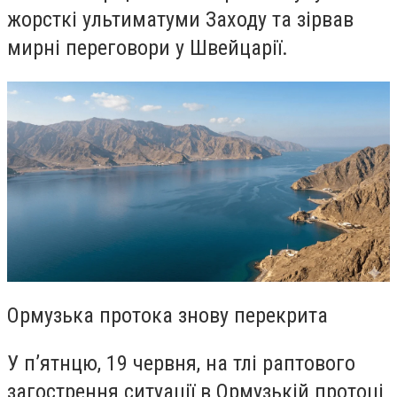
жорсткі ультиматуми Заходу та зірвав
мирні переговори у Швейцарії.
Ормузька протока знову перекрита
У п’ятнцю, 19 червня, на тлі раптового
загострення ситуації в Ормузькій протоці