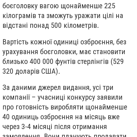
боєголовку вагою щонайменше 225
кілограмів та зможуть уражати цілі на
відстані понад 500 кілометрів.
Вартість кожної одиниці озброєння, без
урахування боєголовки, має становити
близько 400 000 фунтів стерлінгів (529
320 доларів США).
За даними джерел видання, усі три
компанії – учасниці конкурсу заявили
про готовність виробляти щонайменше
40 одиниць озброєння на місяць вже
через 3-4 місяці після отримання
замовлення. Вони планують продавати