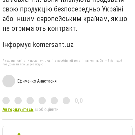
свою продукцію безпосередньо Україні
або іншим європейським країнам, якщо
не отримають контракт.
Інформує komersant.ua
Якщо ви помітили помилку, виділіть необхідний текст і натисніть Ctrl + Enter, щоб
повідомити про це редакцію
Ефименко Анастасия
0,0
Авторизуйтесь
, щоб оцінити