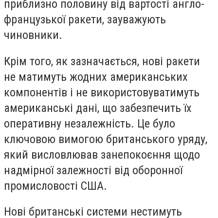
приблизно половину від вартості англо-
французької ракети, зауважують
чиновники.
Крім того, як зазначається, нові ракети
не матимуть жодних американських
компонентів і не використовуватимуть
американські дані, що забезпечить їх
оперативну незалежність. Це було
ключовою вимогою британського уряду,
який висловлював занепокоєння щодо
надмірної залежності від оборонної
промисловості США.
Нові британські системи нестимуть