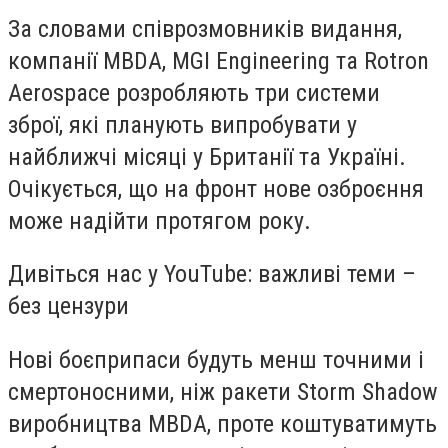
За словами співрозмовників видання,
компанії MBDA, MGI Engineering та Rotron
Aerospace розробляють три системи
зброї, які планують випробувати у
найближчі місяці у Британії та Україні.
Очікується, що на фронт нове озброєння
може надійти протягом року.
Дивіться нас у YouTube: важливі теми –
без цензури
Нові боєприпаси будуть менш точними і
смертоносними, ніж ракети Storm Shadow
виробництва MBDA, проте коштуватимуть