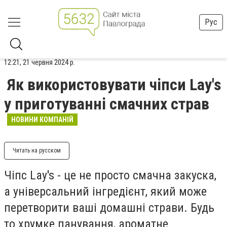
Рус
12:21, 21 червня 2024 р.
Як використовувати чіпси Lay's
у приготуванні смачних страв
НОВИНИ КОМПАНІЙ
Читать на русском
Чіпс Lay's - це не просто смачна закуска,
а універсальний інгредієнт, який може
перетворити ваші домашні страви. Будь
то хрумке панування, ароматне