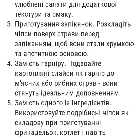
улюблені салати для додаткової
текстури та смаку.
Приготування запіканок. Розкладіть
чіпси поверх страви перед
запіканням, щоб вони стали хрумкою
та апетитною основою.
Замість гарніру. Подавайте
картопляні слайси як гарнір до
м'ясних або рибних страв - вони
стануть ідеальним доповненням.
Замість одного із інгредієнтів.
Використовуйте подрібнені чіпси як
складову при приготуванні
фрикадельок, котлет і навіть