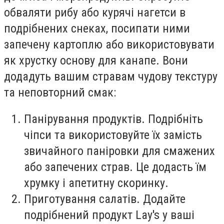
обваляти рибу або курячі нагетси в
подрібнених снеках, посипати ними
запечену картоплю або використовувати
як хрустку основу для канапе. Вони
додадуть вашим стравам чудову текстуру
та неповторний смак:
Панірування продуктів. Подрібніть
чіпси та використовуйте їх замість
звичайного паніровки для смажених
або запечених страв. Це додасть їм
хрумку і апетитну скоринку.
Приготування салатів. Додайте
подрібнений продукт Lay's у ваші