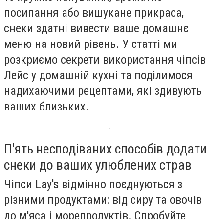
посипання або вишукане прикраса,
снеки здатні вивести ваше домашнє
меню на новий рівень. У статті ми
розкриємо секрети використання чіпсів
Лейс у домашній кухні та поділимося
надихаючими рецептами, які здивують
ваших близьких.
П'ять несподіваних способів додати
снеки до ваших улюблених страв
Чіпси Lay's відмінно поєднуються з
різними продуктами: від сиру та овочів
до м'яса і морепродуктів. Спробуйте