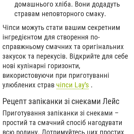
домашнього хліба. Вони додадуть
стравам неповторного смаку.
Чіпси можуть стати вашим секретним
інгредієнтом для створення по-
справжньому смачних та оригінальних
закусок та перекусів. Відкрийте для себе
нові кулінарні горизонти,
використовуючи при приготуванні
улюблених страв
чіпси Lay's
.
Рецепт запіканки зі снеками Лейс
Приготування запіканки зі снеками –
простий та смачний спосіб нагодувати
всю родину. Дотримуйтесь цих простих