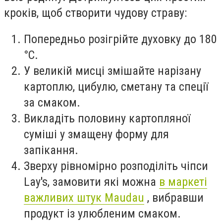
кроків, щоб створити чудову страву:
Попередньо розігрійте духовку до 180
°C.
У великій мисці змішайте нарізану
картоплю, цибулю, сметану та спеції
за смаком.
Викладіть половину картопляної
суміші у змащену форму для
запікання.
Зверху рівномірно розподіліть чіпси
Lay's, замовити які можна
в маркеті
важливих штук Maudau
, вибравши
продукт із улюбленим смаком.