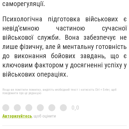
саморегуляції.
Психологічна підготовка військових є
невід'ємною частиною сучасної
військової служби. Вона забезпечує не
лише фізичну, але й ментальну готовність
до виконання бойових завдань, що є
ключовим фактором у досягненні успіху у
військових операціях.
Якщо ви помітили помилку, виділіть необхідний текст і натисніть Ctrl + Enter, щоб
повідомити про це редакцію
0,0
Авторизуйтесь
, щоб оцінити