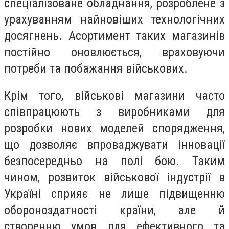
спеціалізоване обладнання, розроблене з
урахуванням найновіших технологічних
досягнень. Асортимент таких магазинів
постійно оновлюється, враховуючи
потреби та побажання військових.
Крім того, військові магазини часто
співпрацюють з виробниками для
розробки нових моделей спорядження,
що дозволяє впроваджувати інновації
безпосередньо на полі бою. Таким
чином, розвиток військової індустрії в
Україні сприяє не лише підвищенню
обороноздатності країни, але й
створенню умов для ефективного та