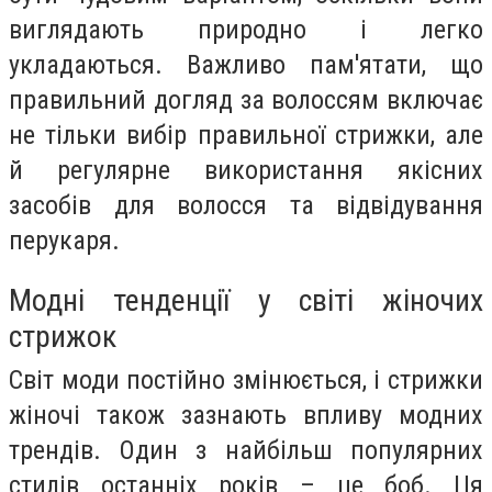
виглядають природно і легко
укладаються. Важливо пам'ятати, що
правильний догляд за волоссям включає
не тільки вибір правильної стрижки, але
й регулярне використання якісних
засобів для волосся та відвідування
перукаря.
Модні тенденції у світі жіночих
стрижок
Світ моди постійно змінюється, і стрижки
жіночі також зазнають впливу модних
трендів. Один з найбільш популярних
стилів останніх років – це боб. Ця