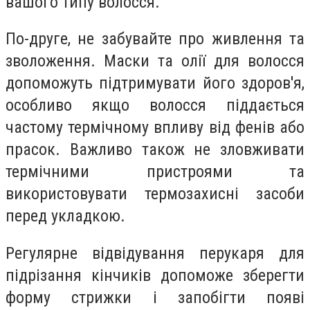
вашого типу волосся.
По-друге, не забувайте про живлення та
зволоження. Маски та олії для волосся
допоможуть підтримувати його здоров'я,
особливо якщо волосся піддається
частому термічному впливу від фенів або
прасок. Важливо також не зловживати
термічними пристроями та
використовувати термозахисні засоби
перед укладкою.
Регулярне відвідування перукаря для
підрізання кінчиків допоможе зберегти
форму стрижки і запобігти появі