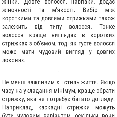
жінки. Довге волосся, навпаки, додає
жіночності та м'якості. Вибір між
короткими та довгими стрижками також
залежить від типу волосся. Тонке
волосся краще виглядає в коротких
стрижках з об'ємом, тоді як густе волосся
може мати чудовий вигляд у довгих
локонах.
Не менш важливим є і стиль життя. Якщо
часу на укладання мінімум, краще обрати
стрижку, яка не потребує багато догляду.
Наприклад, каскадні стрижки можуть
бути чудовим варіантом, оскільки вони