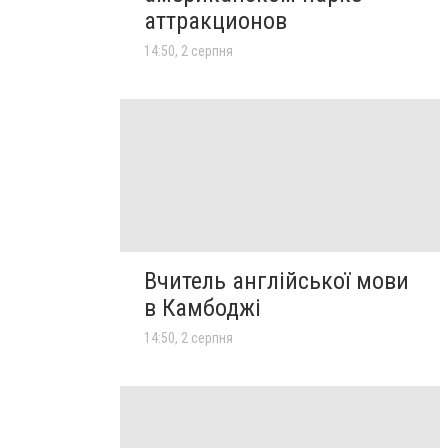
аттракционов
14:50, 2 серпня
Вчитель англійської мови
в Камбоджі
14:50, 2 серпня