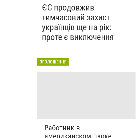
ЄС продовжив
тимчасовий захист
українців ще на рік:
проте є виключення
ОГОЛОШЕННЯ
Работник в
американском парке