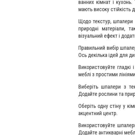
ванних кімнат і кухонь.
мають високу стійкість 
Щодо текстур, шпалери 
природні матеріали, т
візуальний ефект і додат
Правильний вибір шпале
Ось декілька ідей для ди
Використовуйте гладкі 
меблі з простими лініям
Виберіть шпалери з тек
Додайте рослини та при
Оберіть одну стіну у кі
акцентний центр.
Використовуйте шпалер
Додайте антикварні мебл