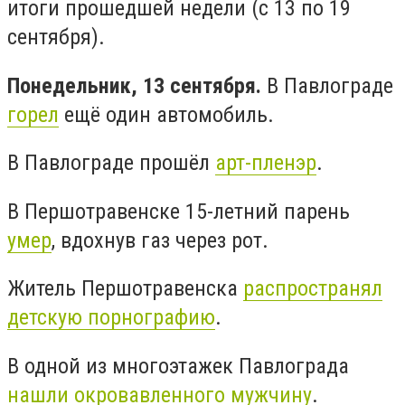
итоги прошедшей недели (с 13 по 19
сентября).
Понедельник, 13 сентября.
В Павлограде
горел
ещё один автомобиль.
В Павлограде прошёл
арт-пленэр
.
В Першотравенске 15-летний парень
умер
, вдохнув газ через рот.
Житель Першотравенска
распространял
детскую порнографию
.
В одной из многоэтажек Павлограда
нашли окровавленного мужчину
.