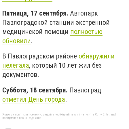
Пятница, 17 сентября.
Автопарк
Павлоградской станции экстренной
медицинской помощи
полностью
обновили
.
В Павлоградском районе
обнаружили
нелегала
, который 10 лет жил без
документов.
Суббота, 18 сентября.
Павлоград
отметил День города
.
Якщо ви помітили помилку, виділіть необхідний текст і натисніть Ctrl + Enter, щоб
повідомити про це редакцію