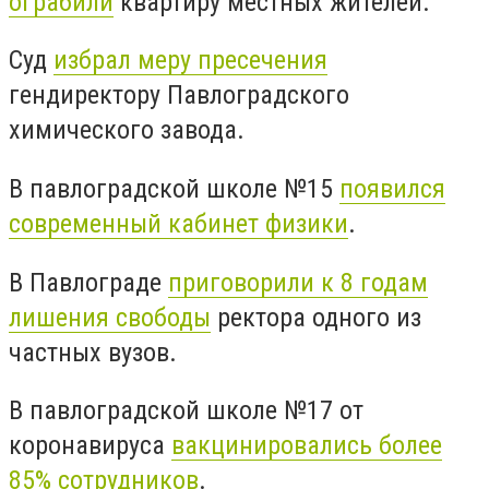
ограбили
квартиру местных жителей.
Суд
избрал меру пресечения
гендиректору Павлоградского
химического завода.
В павлоградской школе №15
появился
современный кабинет физики
.
В Павлограде
приговорили к 8 годам
лишения свободы
ректора одного из
частных вузов.
В павлоградской школе №17 от
коронавируса
вакцинировались более
85% сотрудников
.