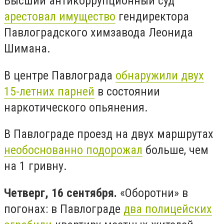
Высший антикоррупционный суд
арестовал имущество
гендиректора
Павлоградского химзавода Леонида
Шимана.
В центре Павлограда
обнаружили двух
15-летних парней
в состоянии
наркотического опьянения.
В Павлограде проезд на двух маршрутах
необоснованно подорожал
больше, чем
на 1 гривну.
Четверг, 16 сентября.
«Оборотни» в
погонах: в Павлограде
два полицейских