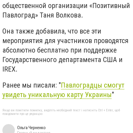
общественной организации «Позитивный
Павлоград» Таня Волкова.
Она также добавила, что все эти
мероприятия для участников проводятся
абсолютно бесплатно при поддержке
Государственного департамента США и
IREX.
Ранее мы писали: "
Павлоградцы смогут
увидеть уникальную карту Украины
"
Якщо ви помітили помилку, виділіть необхідний текст і натисніть Ctrl + Enter, щоб
повідомити про це редакцію
Ольга Черненко