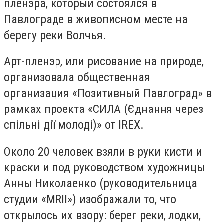
пленэра, который состоялся в
Павлограде в живописном месте на
берегу реки Волчья.
Арт-пленэр, или рисование на природе,
организовала общественная
организация «Позитивный Павлоград» в
рамках проекта «СИЛА (Єднання через
спільні дії молоді)» от IREX.
Около 20 человек взяли в руки кисти и
краски и под руководством художницы
Анны Николаенко (руководительница
студии «MRII») изображали то, что
открылось их взору: берег реки, лодки,