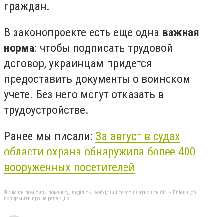
граждан.
В законопроекте есть еще одна
важная
норма
: чтобы подписать трудовой
договор, украинцам придется
предоставить документы о воинском
учете. Без него могут отказать в
трудоустройстве.
Ранее мы писали:
За август в судах
области охрана обнаружила более 400
вооруженных посетителей
Якщо ви помітили помилку, виділіть необхідний текст і натисніть Ctrl + Enter, щоб
повідомити про це редакцію