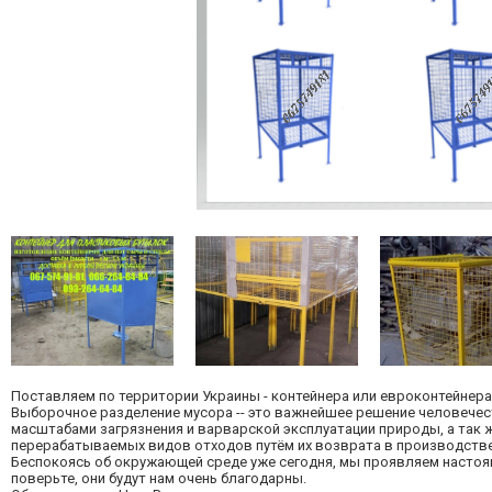
Поставляем по территории Украины - контейнера или евроконтейнера
Выборочное разделение мусора -- это важнейшее решение человечес
масштабами загрязнения и варварской эксплуатации природы, а так
перерабатываемых видов отходов путём их возврата в производствен
Беспокоясь об окружающей среде уже сегодня, мы проявляем настоя
поверьте, они будут нам очень благодарны.