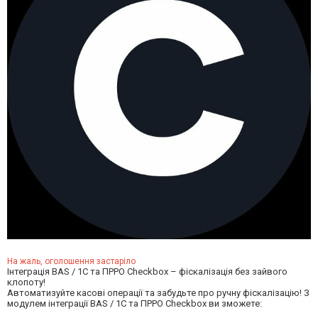
На жаль, оголошення застаріло
Інтеграція BAS / 1C та ПРРО Checkbox – фіскалізація без зайвого
клопоту!
Автоматизуйте касові операції та забудьте про ручну фіскалізацію! З
модулем інтеграції BAS / 1C та ПРРО Checkbox ви зможете: