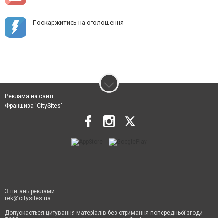
Поскаржитись на оголошення
Реклама на сайті
Франшиза "CitySites"
З питань реклами:
rek@citysites.ua
Допускається цитування матеріалів без отримання попередньої згоди