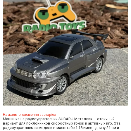
На жаль, оголошення застаріло
Машинка на радиоуправлении SUBARU Металлик — отличный
вариант для поклонников скоростных гонок и активных игр. Эта
радиоуправляемая модель в масштабе 1:18 имеет длину 21 см и