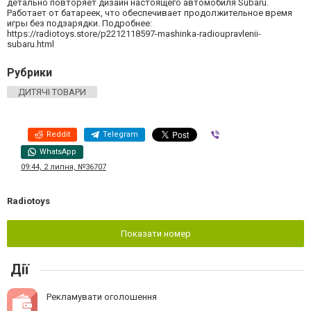
детально повторяет дизайн настоящего автомобиля Subaru.
Работает от батареек, что обеспечивает продолжительное время
игры без подзарядки. Подробнее:
https://radiotoys.store/p2212118597-mashinka-radioupravlenii-
subaru.html
Рубрики
ДИТЯЧІ ТОВАРИ
Reddit
Telegram
Viber
WhatsApp
09:44, 2 липня, №36707
Radiotoys
Показати номер
Дії
Рекламувати оголошення