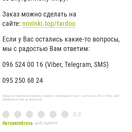
Заказ можно сделать на
сайте:
novinki.top/tardoo
Если у Вас остались какие-то вопросы,
мы с радостью Вам ответим:
096 524 00 16 (Viber, Telegram, SMS)
095 250 68 24
Якщо ви помітили помилку, виділіть необхідний текст і натисніть Ctrl + Enter, щоб
повідомити про це редакцію
0,0
Авторизуйтесь
, щоб оцінити