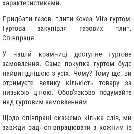
характеристиками.
Придбати газові плити
Kovea
,
Vita
гуртом:
Гуртова закупівля газових плит.
Співпраця.
У нашій крамниці доступне гуртове
замовлення. Саме покупка гуртом буде
найвигіднішою з усіх. Чому? Тому що, ви
отримуєте велику кількість товару за
низькою ціною. Обов'язково подумайте
над гуртовим замовленням.
Щодо співпраці скажемо кілька слів, ми
завжди раді співпрацювати з кожним із