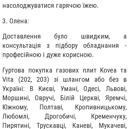
насолоджуватися гарячою їжею.
3. Олена:
Доставлення було швидким, а
консультація з підбору обладнання -
професійною і дуже корисною.
Гуртова покупка газових плит
Kovea
та
Vita
(202, 203) зі шлангом або без в
Україні: В Києві, Умані, Одесі, Львові,
Моршині, Овручі, Білій Церкві, Яремчі,
Южному, Полтаві, Кропивницькому,
Любомлі, Дрогобичі, Кременчуку,
Пирятині, Трускавці, Каневі, Мукачеві,