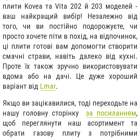
плити Kovea та Vita 202 й 203 моделей -
ваш найкращий вибір! Незалежно від
того, чи ви постійно подорожуєте, чи
просто хочете піти в похід, на відпочинок,
ці плити готові вам допомогти створити
смачні страви, навіть далеко від кухні.
Проте їх також зручно використовувати
вдома або на дачі. Це дуже хороший
варіант від
Lmar
.
Якщо ви зацікавилися, тоді переходьте на
нашу головну сторінку
за посиланням
,
щоб переглянути наш асортимент та
обрати газову плиту з потрібними