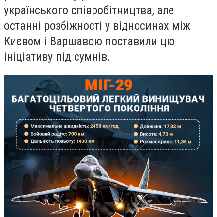
українського співробітництва, але
останні розбіжності у відносинах між
Києвом і Варшавою поставили цю
ініціативу під сумнів.