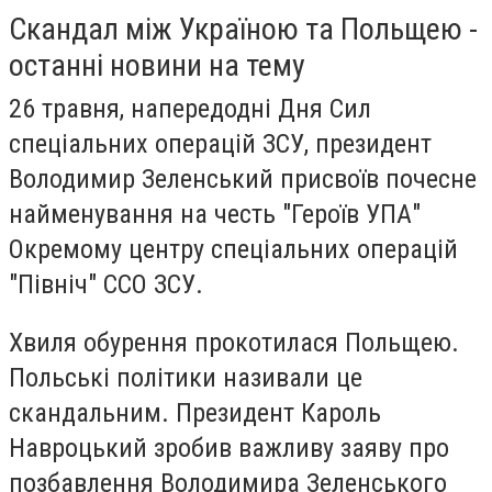
Скандал між Україною та Польщею -
останні новини на тему
26 травня, напередодні Дня Сил
спеціальних операцій ЗСУ, президент
Володимир Зеленський присвоїв почесне
найменування на честь "Героїв УПА"
Окремому центру спеціальних операцій
"Північ" ССО ЗСУ.
Хвиля обурення прокотилася Польщею.
Польські політики називали це
скандальним. Президент Кароль
Навроцький зробив важливу заяву про
позбавлення Володимира Зеленського