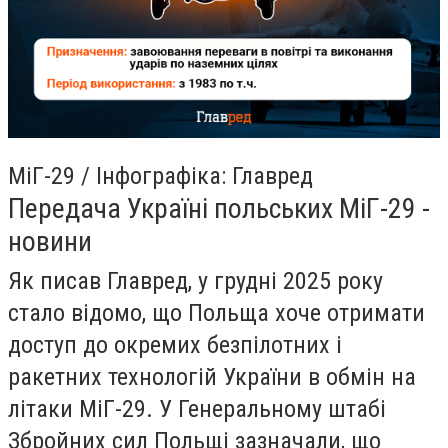
МіГ-29 / Інфографіка: Главред ​
Передача Україні польських МіГ-29 -
новини
Як писав Главред, у грудні 2025 року
стало відомо, що Польща хоче отримати
доступ до окремих безпілотних і
ракетних технологій України в обмін на
літаки МіГ-29. У Генеральному штабі
Збройних сил Польщі зазначали, що