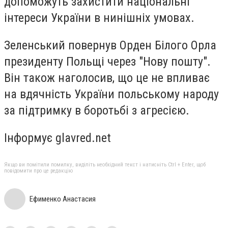
допоможуть захистити національні
інтереси України в нинішніх умовах.
Зеленський повернув Орден Білого Орла
президенту Польщі через "Нову пошту".
Він також наголосив, що це не впливає
на вдячність України польському народу
за підтримку в боротьбі з агресією.
Інформує glavred.net
Якщо ви помітили помилку, виділіть необхідний текст і натисніть Ctrl + Enter, щоб
повідомити про це редакцію
Ефименко Анастасия