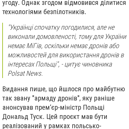
угоду. Однак згодом відмовився ділитися
технологіями безпілотників.
"Українці спочатку погодилися, але не
виконали домовленості, тому для України
немає МіГів, оскільки немає дронів або
можливостей для використання дронів в
інтересах Польщі", - цитує чиновника
Polsat News.
Видання пише, що йшлося про майбутню
так звану "армаду дронів", яку раніше
анонсував прем’єр-міністр Польщі
Дональд Туск. Цей проєкт мав бути
реалізований у рамках польсько-