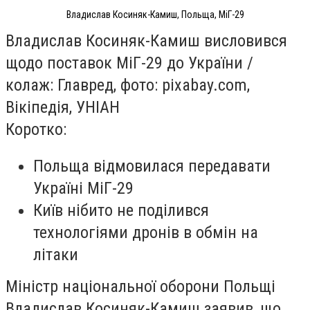
Владислав Косиняк-Камиш, Польща, МіГ-29
Владислав Косиняк-Камиш висловився
щодо поставок МіГ-29 до України /
колаж: Главред, фото: pixabay.com,
Вікіпедія, УНІАН
Коротко:
Польща відмовилася передавати
Україні МіГ-29
Київ нібито не поділився
технологіями дронів в обмін на
літаки
Міністр національної оборони Польщі
Владислав Косиняк-Камиш заявив, що