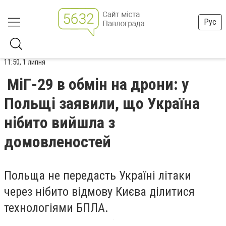
Рус
11:50, 1 липня
МіГ-29 в обмін на дрони: у
Польщі заявили, що Україна
нібито вийшла з
домовленостей
Польща не передасть Україні літаки
через нібито відмову Києва ділитися
технологіями БПЛА.