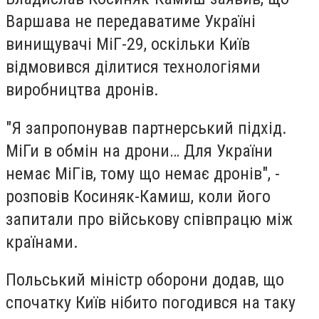
Варшава не передаватиме Україні
винищувачі МіГ-29, оскільки Київ
відмовився ділитися технологіями
виробництва дронів.
"Я запропонував партнерський підхід.
МіГи в обмін на дрони… Для України
немає МіГів, тому що немає дронів", -
розповів Косиняк-Камиш, коли його
запитали про військову співпрацю між
країнами.
Польський міністр оборони додав, що
спочатку Київ нібито погодився на таку