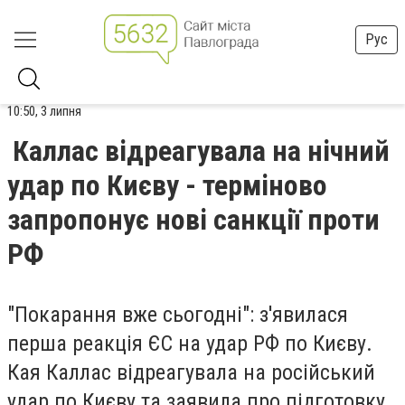
Рус
10:50, 3 липня
Каллас відреагувала на нічний
удар по Києву - терміново
запропонує нові санкції проти
РФ
"Покарання вже сьогодні": з'явилася
перша реакція ЄС на удар РФ по Києву.
Кая Каллас відреагувала на російський
удар по Києву та заявила про підготовку