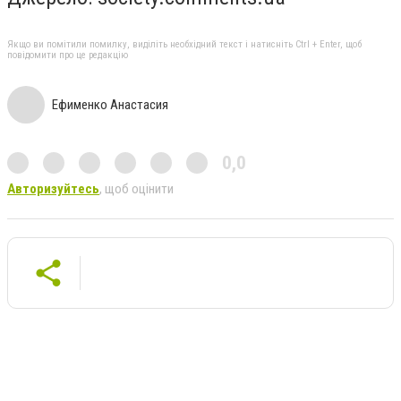
Якщо ви помітили помилку, виділіть необхідний текст і натисніть Ctrl + Enter, щоб
повідомити про це редакцію
Ефименко Анастасия
0,0
Авторизуйтесь
, щоб оцінити