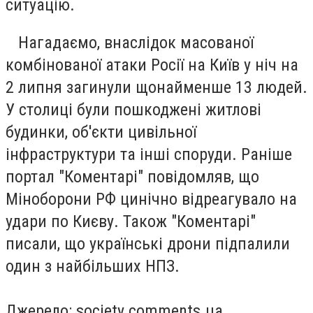
ситуацію.
Нагадаємо, внаслідок масованої
комбінованої атаки Росії на Київ у ніч на
2 липня загинули щонайменше 13 людей.
У столиці були пошкоджені житлові
будинки, об'єкти цивільної
інфраструктури та інші споруди. Раніше
портал "Коментарі" повідомляв, що
Міноборони РФ цинічно відреагувало на
удари по Києву. Також "Коментарі"
писали, що українські дрони підпалили
один з найбільших НПЗ.
Джерело: society.comments.ua