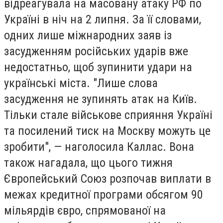
відреагувала на масовану атаку РФ по
Україні в ніч на 2 липня. За її словами,
одних лише міжнародних заяв із
засудженням російських ударів вже
недостатньо, щоб зупинити удари на
українські міста. "Лише слова
засудження не зупинять атак на Київ.
Тільки стале військове сприяння Україні
та посилений тиск на Москву можуть це
зробити", — наголосила Каллас. Вона
також нагадала, що цього тижня
Європейський Союз розпочав виплати в
межах кредитної програми обсягом 90
мільярдів євро, спрямованої на