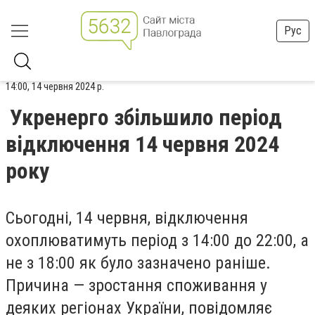
Рус
14:00, 14 червня 2024 р.
Укренерго збільшило період
відключення 14 червня 2024
року
Сьогодні, 14 червня,
відключення
охоплюватимуть
період з 14:00 до 22:00, а
не з 18:00 як було зазначено раніше.
Причина — зростання споживання у
деяких регіонах України, повідомляє