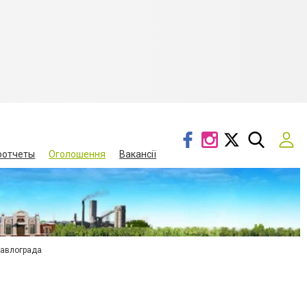
оотчеты
Оголошення
Вакансії
Павлограда