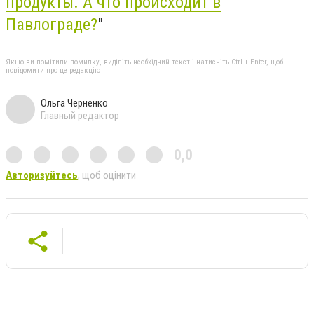
продукты. А что происходит в
Павлограде?
"
Якщо ви помітили помилку, виділіть необхідний текст і натисніть Ctrl + Enter, щоб
повідомити про це редакцію
Ольга Черненко
Главный редактор
0,0
Авторизуйтесь
, щоб оцінити