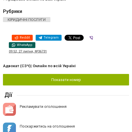
Рубрики
ЮРИДИЧНІ ПОСЛУГИ
Reddit
Telegram
Viber
WhatsApp
09:52, 27 липня, №36731
Адвокат (СЗЧ)| Онлайн по всій Україні
Показати номер
Дії
Рекламувати оголошення
Поскаржитись на оголошення