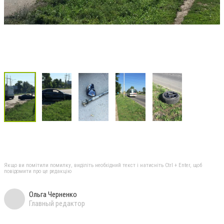
Якщо ви помітили помилку, виділіть необхідний текст і натисніть Ctrl + Enter, щоб
повідомити про це редакцію
Ольга Черненко
Главный редактор