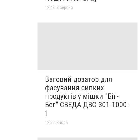
12:49, 3 серпня
Ваговий дозатор для
фасування сипких
продуктів у мішки "Біг-
Бег" СВЕДА ДВС-301-1000-
1
12:55, Вчора