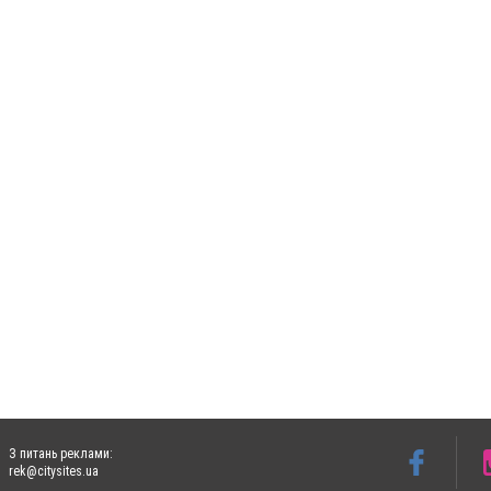
З питань реклами:
rek@citysites.ua