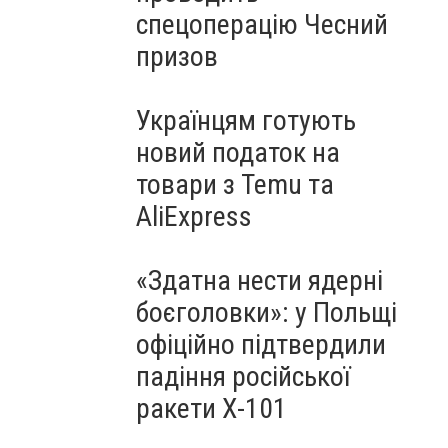
спецоперацію Чесний
призов
Українцям готують
новий податок на
товари з Temu та
AliExpress
«Здатна нести ядерні
боєголовки»: у Польщі
офіційно підтвердили
падіння російської
ракети Х-101