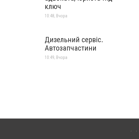
ключ
10:48, Вчора
Дизельний сервіс.
Автозапчастини
10:49, Вчора