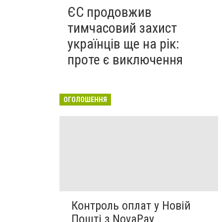
ЄС продовжив
тимчасовий захист
українців ще на рік:
проте є виключення
ОГОЛОШЕННЯ
Контроль оплат у Новій
Пошті з NovaPay