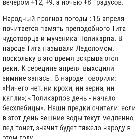
вечером +12, +9, а ночью +8 градусов.
Народный прогноз погоды : 15 апреля
почитается память преподобного Тита
чудотворца и мученика Поликарпа. В
народе Тита называли Ледоломом,
поскольку в это время вскрываются
реки. К середине апреля выходили
зимние запасы. В народе говорили:
«Ничего нет, ни крохи, ни зерна, ни
капли»; «Поликарпов день - начало
бесхлебицы». Наши предки считали: если
в этот день вешние воды текут медленно,
лед тонет, значит будет тяжело народу в
этом году.