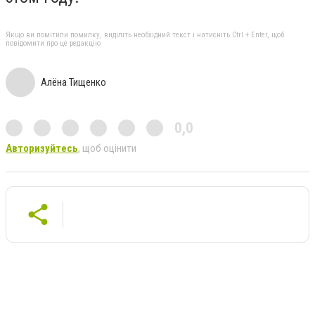
Якщо ви помітили помилку, виділіть необхідний текст і натисніть Ctrl + Enter, щоб
повідомити про це редакцію
Алёна Тищенко
0,0
Авторизуйтесь
, щоб оцінити