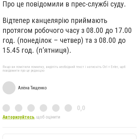
Про це повідомили в прес-службі суду.
Відтепер канцелярію приймають
протягом робочого часу з 08.00 до 17.00
год. (понеділок – четвер) та з 08.00 до
15.45 год. (п’ятниця).
Якщо ви помітили помилку, виділіть необхідний текст і натисніть Ctrl + Enter, щоб
повідомити про це редакцію
Алёна Тищенко
0,0
Авторизуйтесь
, щоб оцінити