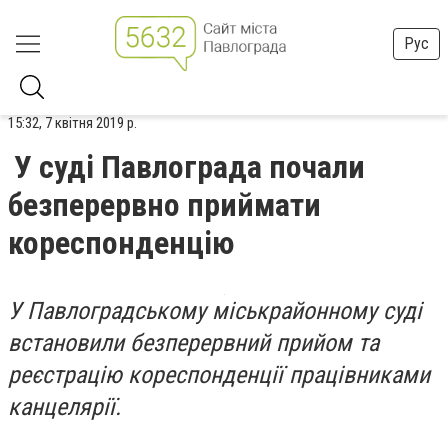
Рус
15:32, 7 квітня 2019 р.
У суді Павлограда почали
безперервно приймати
кореспонденцію
У Павлоградському міськрайонному суді
встановили безперервний прийом та
реєстрацію
кореспонденції п
рацівниками
канцелярії.