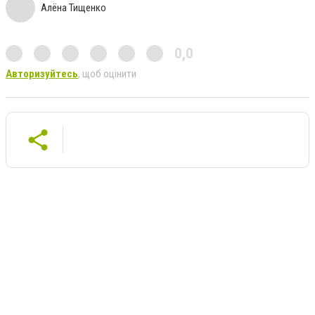
Алёна Тищенко
0,0
Авторизуйтесь
, щоб оцінити