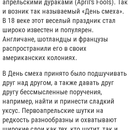
апрельскими дураками (April's Fools). Так
и возник так называемый «День смеха».
В 18 веке этот веселый праздник стал
широко известен и популярен.
Англичане, шотландцы и французы
распространили его в своих
американских колониях.
В День смеха принято было подшучивать
друг над другом, а также давать друг
другу бессмысленные поручения,
например, найти и принести сладкий
уксус. Первоапрельские шутки на
редкость разнообразны и охватывают
широкие слои как тех, кто шутит, так и