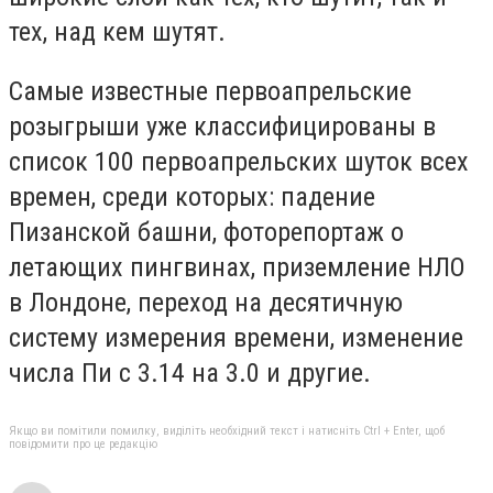
тех, над кем шутят.
Самые известные первоапрельские
розыгрыши уже классифицированы в
список 100 первоапрельских шуток всех
времен, среди которых: падение
Пизанской башни, фоторепортаж о
летающих пингвинах, приземление НЛО
в Лондоне, переход на десятичную
систему измерения времени, изменение
числа Пи с 3.14 на 3.0 и другие.
Якщо ви помітили помилку, виділіть необхідний текст і натисніть Ctrl + Enter, щоб
повідомити про це редакцію