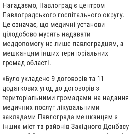
Нагадаємо, Павлоград є центром
Павлоградського госпітального округу.
Це означає, що медичні установи
цілодобово мусять надавати
меддопомогу не лише павлоградцям, а
мешканцям інших територіальних
громад області.
«Було укладено 9 договорів та 11
додаткових угод до договорів з
територіальними громадами на надання
медичних послуг лікувальними
закладами Павлограда мешканцям з
інших міст та районів Західного Донбасу