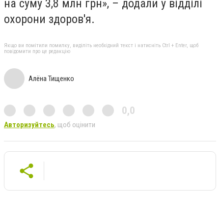
на суму 3,8 млн грн», – додали у відділі
охорони здоров'я.
Якщо ви помітили помилку, виділіть необхідний текст і натисніть Ctrl + Enter, щоб
повідомити про це редакцію
Алёна Тищенко
0,0
Авторизуйтесь
, щоб оцінити