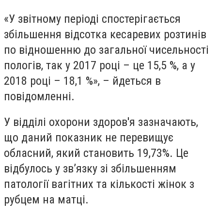
«У звітному періоді спостерігається
збільшення відсотка кесаревих розтинів
по відношенню до загальної чисельності
пологів, так у 2017 році – це 15,5 %, а у
2018 році – 18,1 %», – йдеться в
повідомленні.
У відділі охорони здоров'я зазначають,
що даний показник не перевищує
обласний, який становить 19,73%. Це
відбулось у зв’язку зі збільшенням
патології вагітних та кількості жінок з
рубцем на матці.