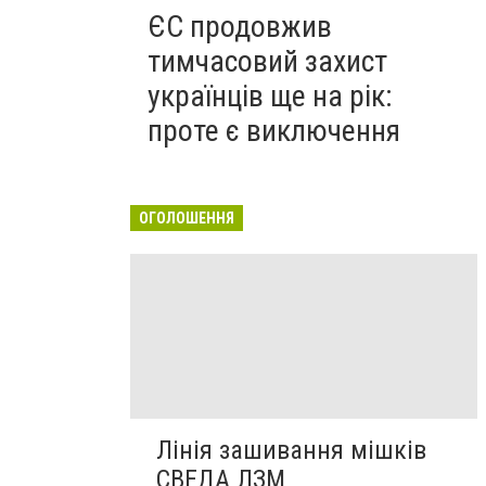
ЄС продовжив
тимчасовий захист
українців ще на рік:
проте є виключення
ОГОЛОШЕННЯ
Лінія зашивання мішків
СВЕДА ЛЗМ