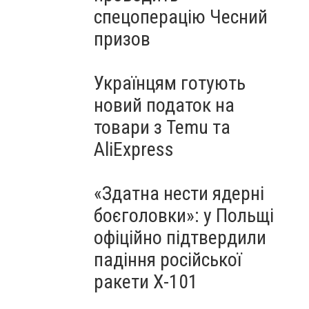
спецоперацію Чесний
призов
Українцям готують
новий податок на
товари з Temu та
AliExpress
«Здатна нести ядерні
боєголовки»: у Польщі
офіційно підтвердили
падіння російської
ракети Х-101