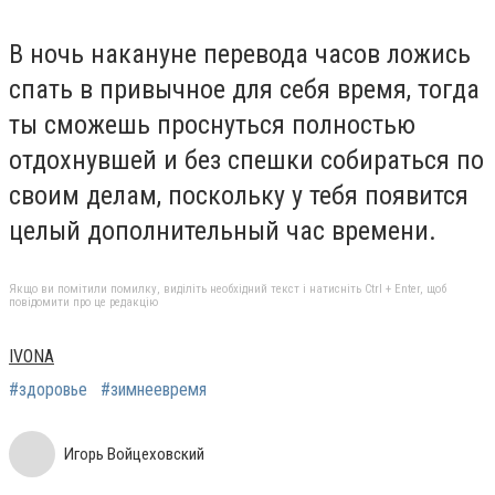
В ночь накануне перевода часов ложись
спать в привычное для себя время, тогда
ты сможешь проснуться полностью
отдохнувшей и без спешки собираться по
своим делам, поскольку у тебя появится
целый дополнительный час времени.
Якщо ви помітили помилку, виділіть необхідний текст і натисніть Ctrl + Enter, щоб
повідомити про це редакцію
IVONA
#здоровье
#зимнеевремя
Игорь Войцеховский