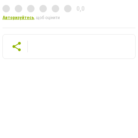
0,0
Авторизуйтесь
, щоб оцінити