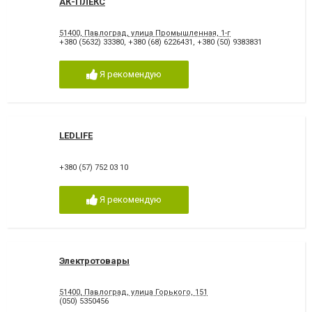
АК-ПЛЕКС
51400, Павлоград, улица Промышленная, 1-г
+380 (5632) 33380
,
+380 (68) 6226431
,
+380 (50) 9383831
Я рекомендую
LEDLIFE
+380 (57) 752 03 10
Я рекомендую
Электротовары
51400, Павлоград, улица Горького, 151
(050) 5350456