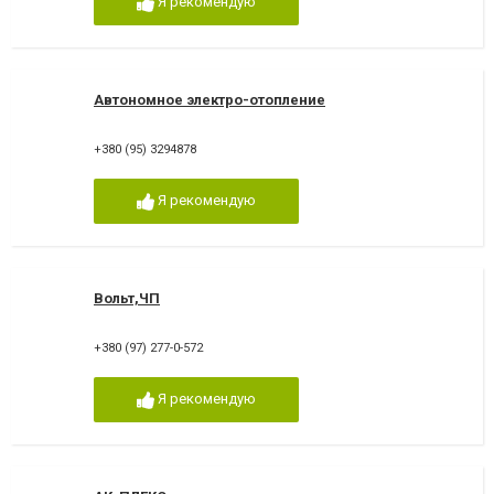
Я рекомендую
Автономное электро-отопление
+380 (95) 3294878
Я рекомендую
Вольт,ЧП
+380 (97) 277-0-572
Я рекомендую