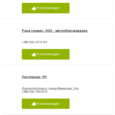
Я рекомендую
Рэнд сервис, ООО - автооборудование
+380 (56) 767-0-767
Я рекомендую
Пастернак, ЧП
Днепропетровск, улица Макарова, 14-а
+380 (56) 790-23-74
Я рекомендую