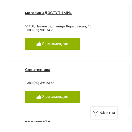
магазин «ДОСТУПНЫЙ»
51400, Павлоград, улица Лермонтова, 15
+380 (99) 986-74-25
Я рекомендую
Спецтехника
+380 (50) 395-83-55
Я рекомендую
Фільтри
ТЕХНОТРЕЙД