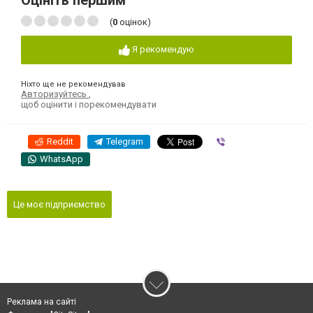
Оцініть першим
(
0
оцінок)
Я рекомендую
Ніхто ще не рекомендував
Авторизуйтесь
,
щоб оцінити і порекомендувати
Reddit
Telegram
Viber
WhatsApp
Це моє підприємство
Реклама на сайті