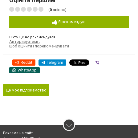
Оцініть першим
(
0
оцінок)
Я рекомендую
Ніхто ще не рекомендував
Авторизуйтесь
,
щоб оцінити і порекомендувати
Reddit
Telegram
Viber
WhatsApp
Це моє підприємство
Реклама на сайті