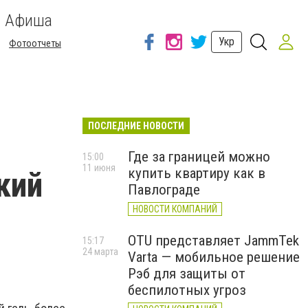
Афиша
Укр
Фотоотчеты
ПОСЛЕДНИЕ НОВОСТИ
Где за границей можно
15:00
11 июня
купить квартиру как в
кий
Павлограде
НОВОСТИ КОМПАНИЙ
OTU представляет JammTek
15:17
24 марта
Varta — мобильное решение
Рэб для защиты от
беспилотных угроз