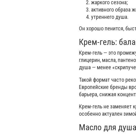
жаркого сезона;
активного образа ж
утреннего душа.
Он хорошо пенится, быс
Крем-гель: бала
Крем-гель — это промеж
глицерин, масла, пантен
душа — менее «скрипуче
Такой формат часто рек
Европейские бренды вро
барьера, снижая концен
Крем-гель не заменяет к
особенно актуален зимой
Масло для душа