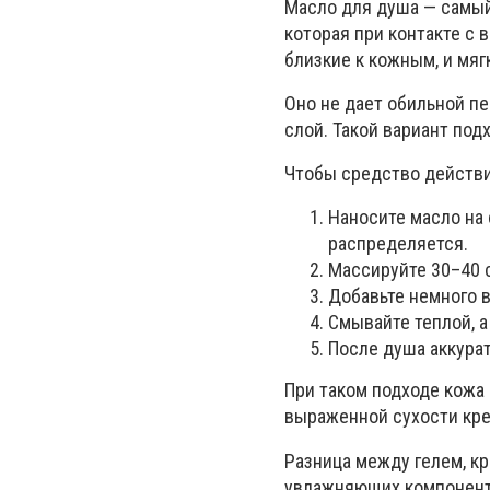
Масло для душа — самый 
которая при контакте с
близкие к кожным, и мя
Оно не дает обильной п
слой. Такой вариант под
Чтобы средство действи
Наносите масло на 
распределяется.
Массируйте 30–40 
Добавьте немного 
Смывайте теплой, а
После душа аккурат
При таком подходе кожа 
выраженной сухости кре
Разница между гелем, кр
увлажняющих компоненто