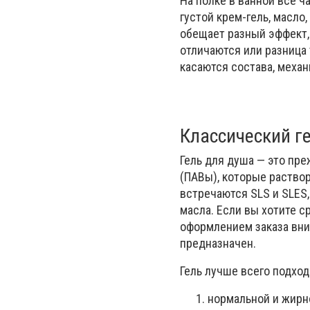
На полке в ванной все ч
густой крем-гель, масло
обещает разный эффект,
отличаются или разница 
касаются состава, механ
Классический г
Гель для душа — это пр
(ПАВы), которые раство
встречаются SLS и SLES,
масла. Если вы хотите 
оформлением заказа вним
предназначен.
Гель лучше всего подход
нормальной и жирн