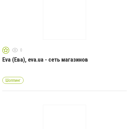
0
Eva (Ева), eva.ua - сеть магазинов
Шоппинг