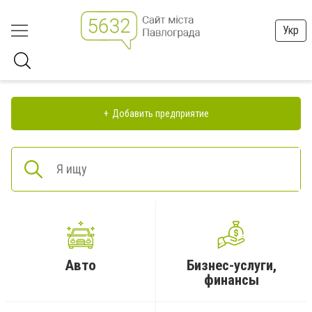
Укр
Добавить предприятие
Авто
Бизнес-услуги,
финансы