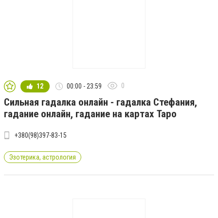
0
12
00:00 - 23:59
Сильная гадалка онлайн - гадалка Стефания,
гадание онлайн, гадание на картах Таро
+380(98)397-83-15
Эзотерика, астрология