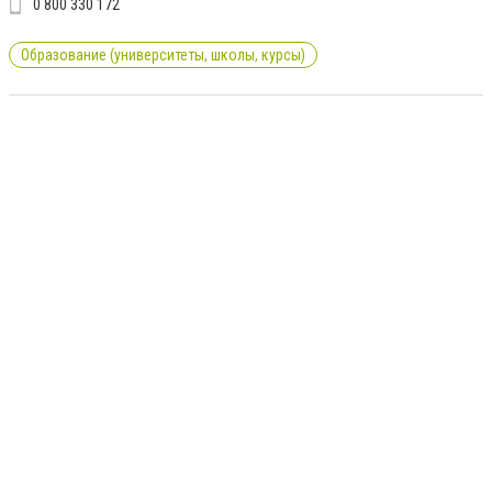
0 800 330 172
Образование (университеты, школы, курсы)