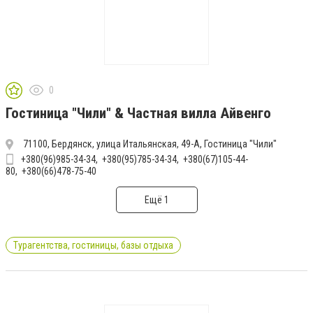
0
Гостиница "Чили" & Частная вилла Айвенго
71100, Бердянск, улица Итальянская, 49-А, Гостиница "Чили"
+380(96)985-34-34
+380(95)785-34-34
+380(67)105-44-
80
+380(66)478-75-40
Ещё 1
Турагентства, гостиницы, базы отдыха