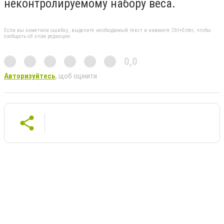
неконтролируемому набору веса.
Если вы заметили ошибку, выделите необходимый текст и нажмите Ctrl+Enter, чтобы
сообщить об этом редакции
0,0
Авторизуйтесь
, щоб оцінити