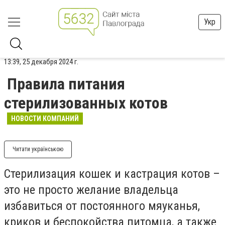
Укр
13:39, 25 декабря 2024 г.
Правила питания
стерилизованных котов
НОВОСТИ КОМПАНИЙ
Читати українською
Стерилизация кошек и кастрация котов –
это не просто желание владельца
избавиться от постоянного мяуканья,
криков и беспокойства питомца, а также