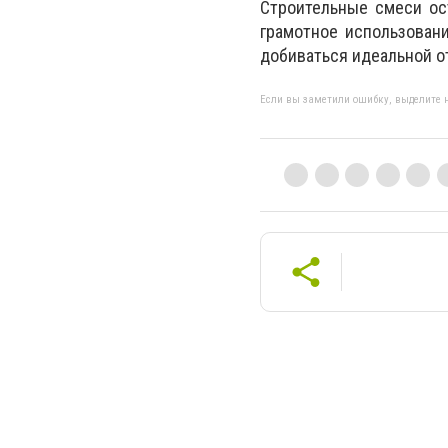
Строительные смеси ос
грамотное использован
добиваться идеальной о
Если вы заметили ошибку, выделите н