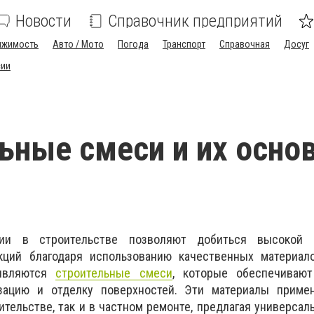
Новости
Справочник предприятий
ижимость
Авто / Мото
Погода
Транспорт
Справочная
Досуг
сии
ьные смеси и их осно
гии в строительстве позволяют добиться высокой 
кций благодаря использованию качественных материал
 являются
строительные смеси
, которые обеспечивают
изацию и отделку поверхностей. Эти материалы приме
тельстве, так и в частном ремонте, предлагая универса