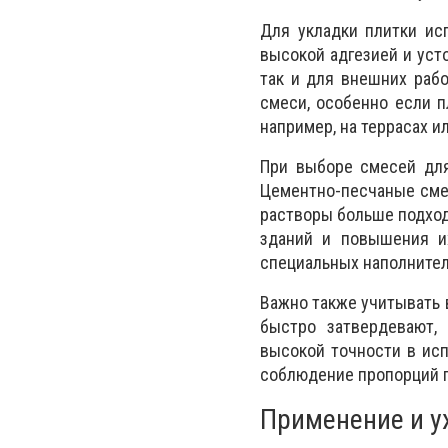
Для укладки плитки ис
высокой адгезией и уст
так и для внешних раб
смеси, особенно если п
например, на террасах и
При выборе смесей для
Цементно-песчаные смес
растворы больше подход
зданий и повышения и
специальных наполнител
Важно также учитывать 
быстро затвердевают,
высокой точности в исп
соблюдение пропорций г
Применение и у