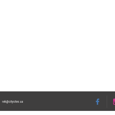
rek@citysites.ua