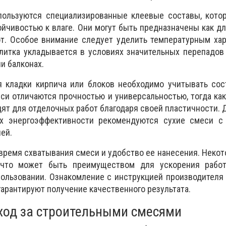
пользуются специализированные клеевые составы, кото
ойчивостью к влаге. Они могут быть предназначены как дл
от. Особое внимание следует уделить температурным ха
литка укладывается в условиях значительных перепадов
ли балконах.
 кладки кирпича или блоков необходимо учитывать сост
и отличаются прочностью и универсальностью, тогда ка
ят для отделочных работ благодаря своей пластичности. 
х энергоэффективности рекомендуются сухие смеси с
ей.
время схватывания смеси и удобство ее нанесения. Неко
 что может быть преимуществом для ускорения работ
ользовании. Ознакомление с инструкцией производителя
арантируют получение качественного результата.
ход за строительными смесями