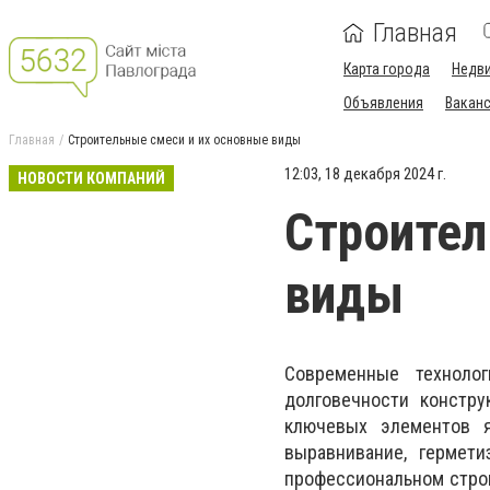
Главная
Карта города
Недв
Объявления
Вакан
Главная
Строительные смеси и их основные виды
12:03, 18 декабря 2024 г.
НОВОСТИ КОМПАНИЙ
Строител
виды
Современные техноло
долговечности констру
ключевых элементов
выравнивание, гермет
профессиональном строи