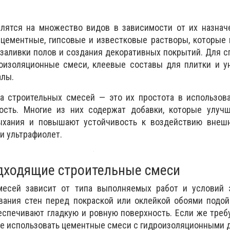
.
лятся на множество видов в зависимости от их назнач
цементные, гипсовые и известковые растворы, которые 
, заливки полов и создания декоративных покрытий. Для 
оизоляционные смеси, клеевые составы для плитки и у
алы.
 строительных смесей — это их простота в использова
ость. Многие из них содержат добавки, которые улучш
хания и повышают устойчивость к воздействию внешн
ли ультрафиолет.
дходящие строительные смеси
есей зависит от типа выполняемых работ и условий э
вания стен перед покраской или оклейкой обоями подой
еспечивают гладкую и ровную поверхность. Если же треб
ше использовать цементные смеси с гидроизоляционными 