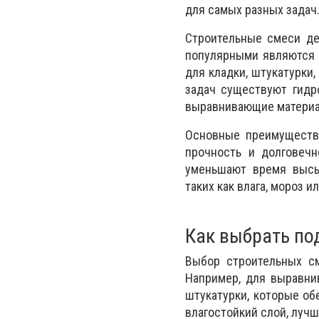
для самых разных задач
Строительные смеси де
популярными являются 
для кладки, штукатурки
задач существуют гидр
выравнивающие матери
Основные преимущества
прочность и долговечн
уменьшают время высы
таких как влага, мороз и
Как выбрать по
Выбор строительных см
Например, для выравни
штукатурки, которые об
влагостойкий слой, луч