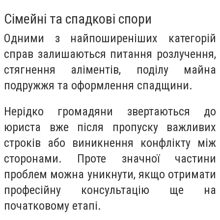
Сімейні та спадкові спори
Одними з найпоширеніших категорій
справ залишаються питання розлучення,
стягнення аліментів, поділу майна
подружжя та оформлення спадщини.
Нерідко громадяни звертаються до
юриста вже після пропуску важливих
строків або виникнення конфлікту між
сторонами. Проте значної частини
проблем можна уникнути, якщо отримати
професійну консультацію ще на
початковому етапі.