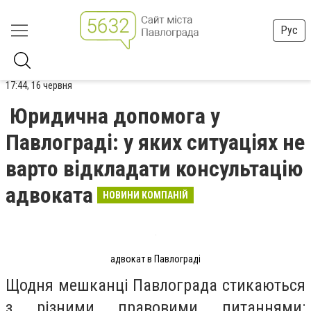
Рус
17:44, 16 червня
Юридична допомога у
Павлограді: у яких ситуаціях не
варто відкладати консультацію
адвоката
НОВИНИ КОМПАНІЙ
адвокат в Павлограді
Щодня мешканці Павлограда стикаються
з різними правовими питаннями: