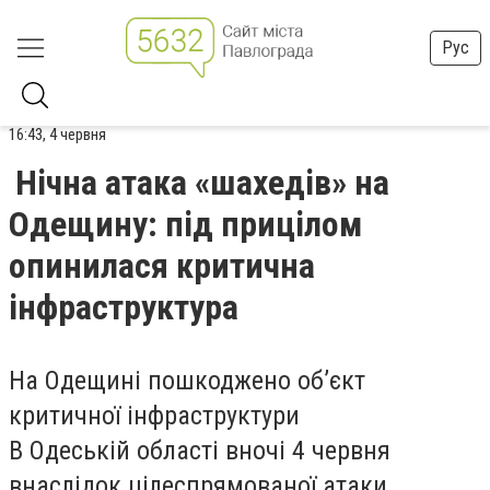
Рус
16:43, 4 червня
Нічна атака «шахедів» на
Одещину: під прицілом
опинилася критична
інфраструктура
На Одещині пошкоджено обʼєкт
критичної інфраструктури
В Одеській області вночі 4 червня
внаслідок цілеспрямованої атаки