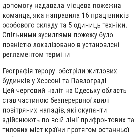
допомогу надавала місцева пожежна
команда, яка направила 16 працівників
особового складу та 5 одиниць техніки.
Спільними зусиллями пожежу було
повністю локалізовано в установлені
регламентом терміни
Географія терору: обстріли житлових
будинків у Херсоні та Павлограді
Цей черговий наліт на Одеську область
став частиною безперервної хвилі
повітряних нападів, які окупанти
здійснюють по всій лінії прифронтових та
тилових міст країни протягом останньої