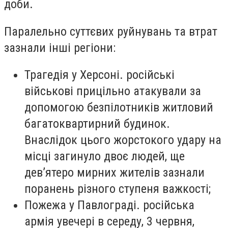
доби.
Паралельно суттєвих руйнувань та втрат
зазнали інші регіони:
Трагедія у Херсоні. російські
військові прицільно атакували за
допомогою безпілотників житловий
багатоквартирний будинок.
Внаслідок цього жорстокого удару на
місці загинуло двоє людей, ще
дев’ятеро мирних жителів зазнали
поранень різного ступеня важкості;
Пожежа у Павлограді. російська
армія увечері в середу, 3 червня,