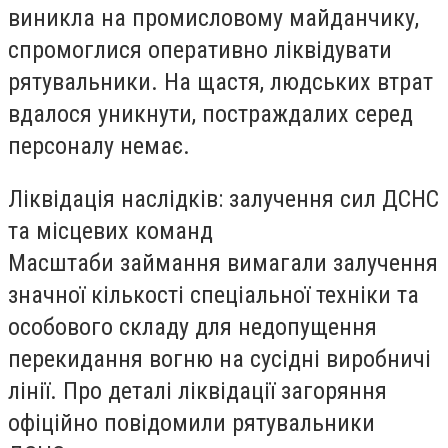
виникла на промисловому майданчику,
спромоглися оперативно ліквідувати
рятувальники. На щастя, людських втрат
вдалося уникнути, постраждалих серед
персоналу немає.
Ліквідація наслідків: залучення сил ДСНС
та місцевих команд
Масштаби займання вимагали залучення
значної кількості спеціальної техніки та
особового складу для недопущення
перекидання вогню на сусідні виробничі
лінії. Про деталі ліквідації загоряння
офіційно повідомили рятувальники