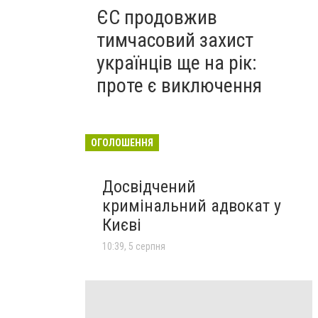
ЄС продовжив
тимчасовий захист
українців ще на рік:
проте є виключення
ОГОЛОШЕННЯ
Досвідчений
кримінальний адвокат у
Києві
10:39, 5 серпня