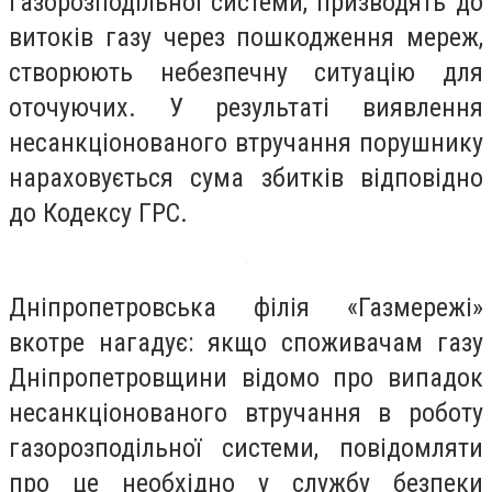
газорозподільної системи, призводять до
витоків газу через пошкодження мереж,
створюють небезпечну ситуацію для
оточуючих. У результаті виявлення
несанкціонованого втручання порушнику
нараховується сума збитків відповідно
до Кодексу ГРС.
Дніпропетровська філія «Газмережі»
вкотре нагадує: якщо споживачам газу
Дніпропетровщини відомо про випадок
несанкціонованого втручання в роботу
газорозподільної системи, повідомляти
про це необхідно у службу безпеки