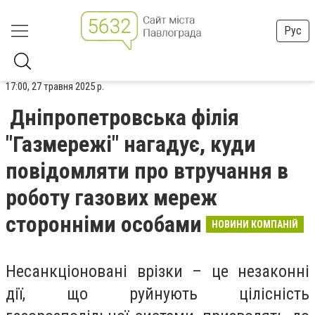
Рус
17:00, 27 травня 2025 р.
Дніпропетровська філія
"Газмережі" нагадує, куди
повідомляти про втручання в
роботу газових мереж
сторонніми особами
НОВИНИ КОМПАНІЙ
Несанкціоновані врізки – це незаконні
дії, що руйнують цілісність