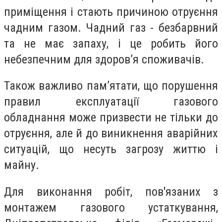
приміщення і стають причиною отруєння
чадним газом. Чадний газ - безбарвний
та не має запаху, і це робить його
небезпечним для здоровʼя споживачів.
Також важливо пам’ятати, що порушення
правил експлуатації газового
обладнання може призвести не тільки до
отруєння, але й до виникнення аварійних
ситуацій, що несуть загрозу життю і
майну.
Для виконання робіт, пов'язаних з
монтажем газового устаткування,