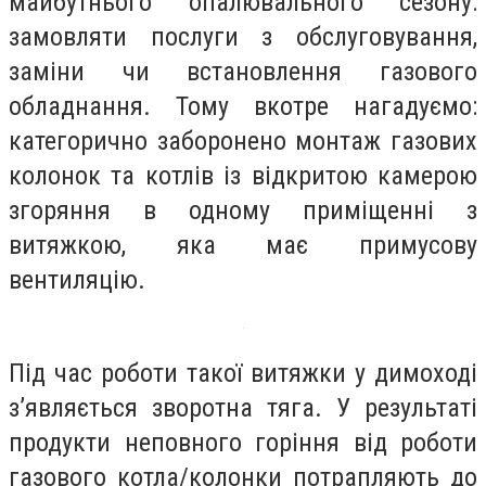
майбутнього опалювального сезону:
замовляти послуги з обслуговування,
заміни чи встановлення газового
обладнання. Тому вкотре нагадуємо:
категорично заборонено монтаж газових
колонок та котлів із відкритою камерою
згоряння в одному приміщенні з
витяжкою, яка має примусову
вентиляцію.
Під час роботи такої витяжки у димоході
з’являється зворотна тяга. У результаті
продукти неповного горіння від роботи
газового котла/колонки потрапляють до