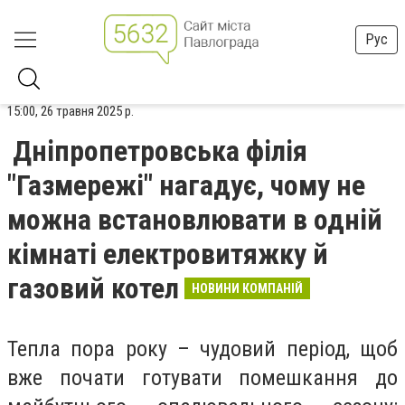
Рус
15:00, 26 травня 2025 р.
Дніпропетровська філія
"Газмережі" нагадує, чому не
можна встановлювати в одній
кімнаті електровитяжку й
газовий котел
НОВИНИ КОМПАНІЙ
Тепла пора року – чудовий період, щоб
вже почати готувати помешкання до