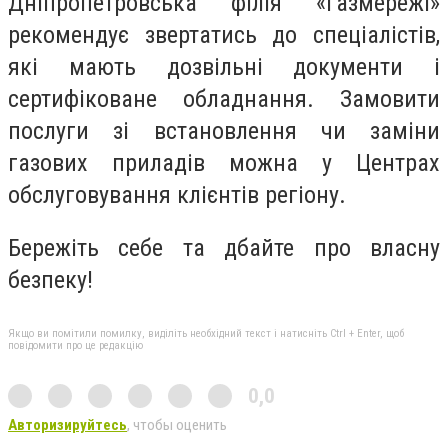
Дніпропетровська філія «Газмережі»
рекомендує звертатись до спеціалістів,
які мають дозвільні документи і
сертифіковане обладнання. Замовити
послуги зі встановлення чи заміни
газових приладів можна у Центрах
обслуговування клієнтів регіону.
Бережіть себе та дбайте про власну
безпеку!
Якщо ви помітили помилку, виділіть необхідний текст і натисніть Ctrl + Enter, щоб
повідомити про це редакцію
0,0
Авторизируйтесь
, чтобы оценить