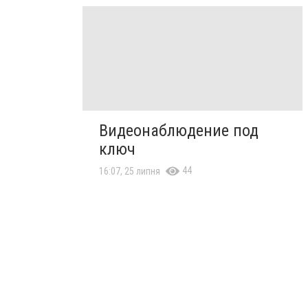
Видеонаблюдение под
ключ
44
16:07, 25 липня