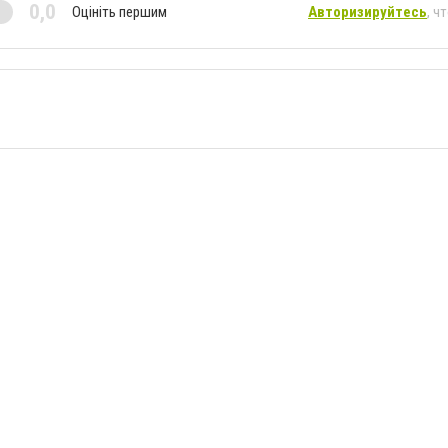
0,0
Оцініть першим
Авторизируйтесь
, ч