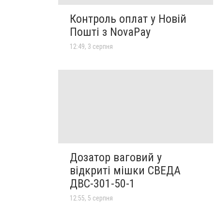
Контроль оплат у Новій
Пошті з NovaPay
12:49, 3 серпня
Дозатор ваговий у
відкриті мішки СВЕДА
ДВС-301-50-1
12:55, 5 серпня