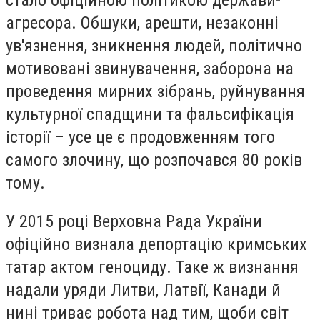
стало офіційною політикою держави-
агресора. Обшуки, арешти, незаконні
ув'язнення, зникнення людей, політично
мотивовані звинувачення, заборона на
проведення мирних зібрань, руйнування
культурної спадщини та фальсифікація
історії – усе це є продовженням того
самого злочину, що розпочався 80 років
тому.
У 2015 році Верховна Рада України
офіційно визнала депортацію кримських
татар актом геноциду. Таке ж визнання
надали уряди Литви, Латвії, Канади й
нині триває робота над тим, щоби світ