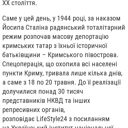
XX століття.
Саме у цей день, у 1944 році, за наказом
Йосипа Сталіна радянський тоталітарний
режим розпочав масову депортацію
кримських татар з їхньої історичної
батьківщини – Кримського півострова.
Спецоперація, що охопила всі населені
пункти Криму, тривала лише кілька днів,
а саме з 18 по 20 травня. До її реалізації
долучилися понад 30 тисяч
представників НКВД та інших
репресивних органів,
розповідає LifeStyle24 з посиланням
на Український інститут національної