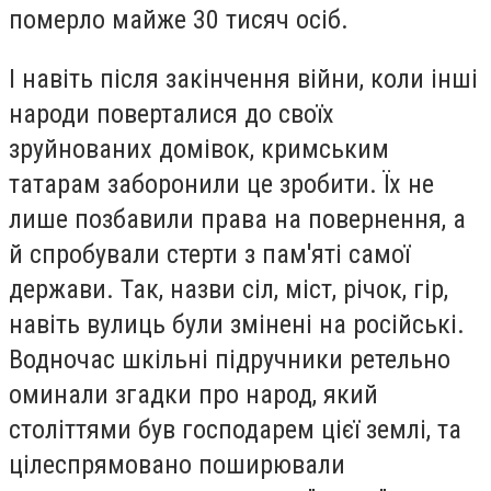
померло майже 30 тисяч осіб.
І навіть після закінчення війни, коли інші
народи поверталися до своїх
зруйнованих домівок, кримським
татарам заборонили це зробити. Їх не
лише позбавили права на повернення, а
й спробували стерти з пам'яті самої
держави. Так, назви сіл, міст, річок, гір,
навіть вулиць були змінені на російські.
Водночас шкільні підручники ретельно
оминали згадки про народ, який
століттями був господарем цієї землі, та
цілеспрямовано поширювали