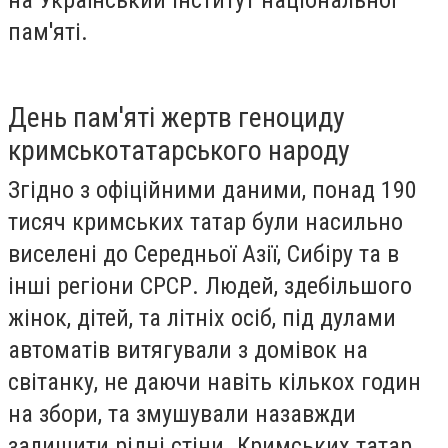
пам'яті.
День пам'яті жертв геноциду
кримськотатарського народу
Згідно з офіційними даними, понад 190
тисяч кримських татар були насильно
виселені до Середньої Азії, Сибіру та в
інші регіони СРСР. Людей, здебільшого
жінок, дітей, та літніх осіб, під дулами
автоматів витягували з домівок на
світанку, не даючи навіть кількох годин
на збори, та змушували назавжди
залишити рідні стіни. Кримських татар