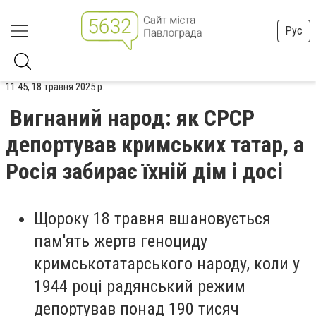
Рус
11:45, 18 травня 2025 р.
Вигнаний народ: як СРСР
депортував кримських татар, а
Росія забирає їхній дім і досі
Щороку 18 травня вшановується
пам'ять жертв геноциду
кримськотатарського народу, коли у
1944 році радянський режим
депортував понад 190 тисяч