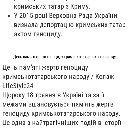
кримських татар з Криму.
У 2015 році Верховна Рада України
визнала депортацію кримських татар
актом геноциду.
День пам'яті жертв геноциду кримськотатарського народу
День пам'яті жертв геноциду
кримськотатарського народу / Колаж
LifeStyle24
Щороку 18 травня в Україні та за її
межами вшановується пам'ять жертв
геноциду кримськотатарського народу.
Це одна з найтрагічніших подій в історії