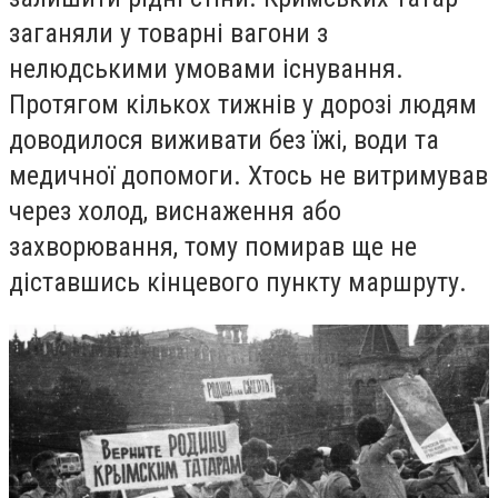
заганяли у товарні вагони з
нелюдськими умовами існування.
Протягом кількох тижнів у дорозі людям
доводилося виживати без їжі, води та
медичної допомоги. Хтось не витримував
через холод, виснаження або
захворювання, тому помирав ще не
діставшись кінцевого пункту маршруту.