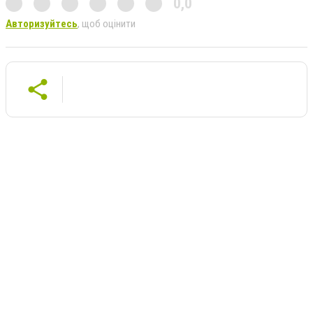
0,0
Авторизуйтесь
, щоб оцінити