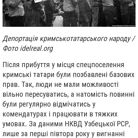
Депортація кримськотатарського народу /
Фото idelreal.org
Після прибуття у місця спецпоселення
кримські татари були позбавлені базових
прав. Так, люди не мали можливості
вільно пересуватись, а натомість повинні
були регулярно відмічатись у
комендатурах і працювати в тяжких
умовах. За даними НКВД Узбецької РСР,
лише за перші півтора року у вигнанні