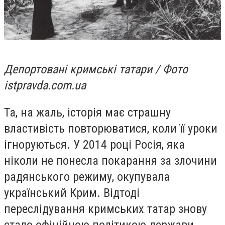
Депортовані кримські татари / Фото
istpravda.com.ua
Та, на жаль, історія має страшну
властивість повторюватися, коли її уроки
ігноруються. У 2014 році Росія, яка
ніколи не понесла покарання за злочини
радянського режиму, окупувала
український Крим. Відтоді
переслідування кримських татар знову