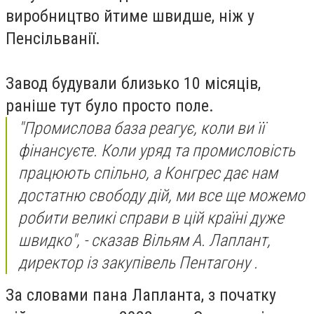
виробництво йтиме швидше, ніж у
Пенсільванії.
Завод будували близько 10 місяців,
раніше тут було просто поле.
"Промислова база реагує, коли ви її
фінансуєте. Коли уряд та промисловість
працюють спільно, а Конгрес дає нам
достатню свободу дій, ми все ще можемо
робити великі справи в цій країні дуже
швидко", - сказав Вільям А. Лаплант,
директор із закупівель Пентагону .
За словами пана Лапланта, з початку