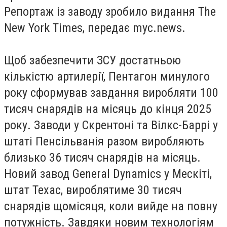
Репортаж із заводу зробило видання The
New York Times, передає myc.news.
Щоб забезпечити ЗСУ достатньою
кількістю артилерії, Пентагон минулого
року сформував завдання виробляти 100
тисяч снарядів на місяць до кінця 2025
року. Заводи у Скрентоні та Вілкс-Баррі у
штаті Пенсільванія разом виробляють
близько 36 тисяч снарядів на місяць.
Новий завод General Dynamics у Мескіті,
штат Техас, вироблятиме 30 тисяч
снарядів щомісяця, коли вийде на повну
потужність. Завдяки новим технологіям