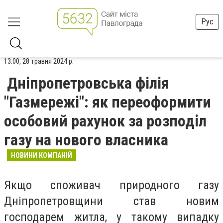
Рус
13:00, 28 травня 2024 р.
Дніпропетровська філія
"Газмережі": як переоформити
особовий рахунок за розподіл
газу на нового власника
НОВИНИ КОМПАНІЙ
Якщо споживач природного газу
Дніпропетровщини став новим
господарем житла, у такому випадку