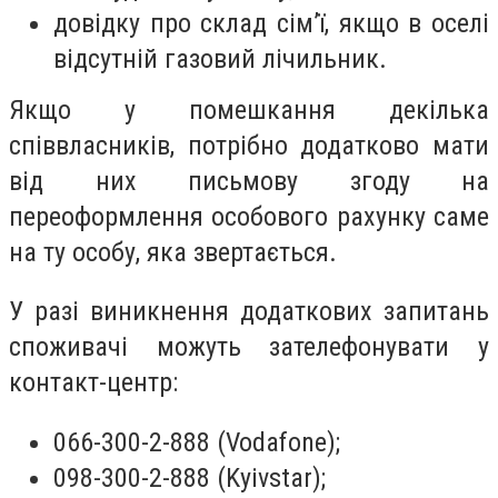
довідку про склад сім’ї, якщо в оселі
відсутній газовий лічильник.
Якщо у помешкання декілька
співвласників, потрібно додатково мати
від них письмову згоду на
переоформлення особового рахунку саме
на ту особу, яка звертається.
У разі виникнення додаткових запитань
споживачі можуть зателефонувати у
контакт-центр:
066-300-2-888 (Vodafone);
098-300-2-888 (Kyivstar);