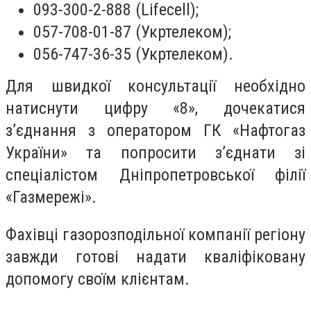
093-300-2-888 (Lifecell);
057-708-01-87 (Укртелеком);
056-747-36-35 (Укртелеком).
Для швидкої консультації необхідно
натиснути цифру «8», дочекатися
з’єднання з оператором ГК «Нафтогаз
України» та попросити з’єднати зі
спеціалістом Дніпропетровської філії
«Газмережі».
Фахівці газорозподільної компанії регіону
завжди готові надати кваліфіковану
допомогу своїм клієнтам.