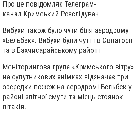
Про це повідомляє Телеграм-
канал Кримський Розслідувач.
Вибухи також було чути біля аеродрому
«Бельбек». Вибухи були чутні в Євпаторії
та в Бахчисарайському районі.
Моніторингова група «Кримського вітру»
на супутникових знімках відзначає три
осередки пожеж на аеродромі Бельбек у
районі злітної смуги та місць стоянок
літаків.