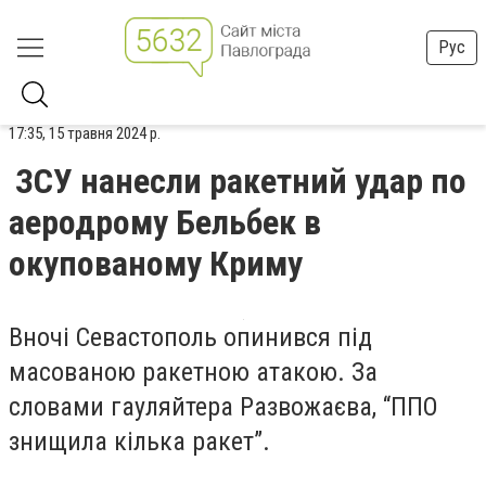
Рус
17:35, 15 травня 2024 р.
ЗСУ нанесли ракетний удар по
аеродрому Бельбек в
окупованому Криму
Вночі Севастополь опинився під
масованою ракетною атакою. За
словами гауляйтера Развожаєва, “ППО
знищила кілька ракет”.