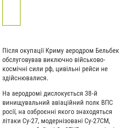
Після окупації Криму аеродром Бельбек
обслуговував виключно військово-
космічні сили рф, цивільні рейси не
здійснювалися.
На аеродромі дислокується 38-й
винищувальний авіаційний полк ВПС
росії, на озброєнні якого знаходяться
літаки Су-27, модернізовані Су-27СМ,