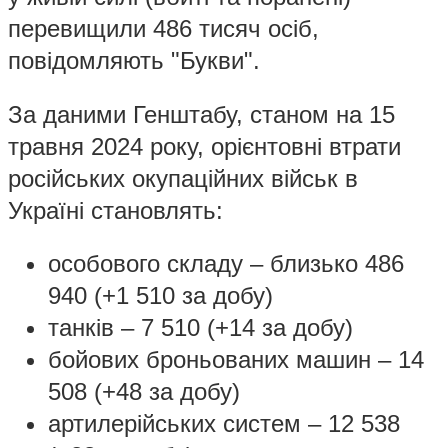
перевищили 486 тисяч осіб,
повідомляють "Букви".
За даними Генштабу, станом на 15
травня 2024 року, орієнтовні втрати
російських окупаційних військ в
Україні становлять:
особового складу ‒ близько 486
940 (+1 510 за добу)
танків ‒ 7 510 (+14 за добу)
бойових броньованих машин ‒ 14
508 (+48 за добу)
артилерійських систем – 12 538