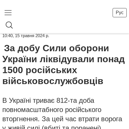
Рус
10:40, 15 травня 2024 р.
За добу Сили оборони
України ліквідували понад
1500 російських
військовослужбовців
В Україні триває 812-та доба
повномасштабного російського
вторгнення. За цей час втрати ворога
у живій силі (вбиті та поранені)