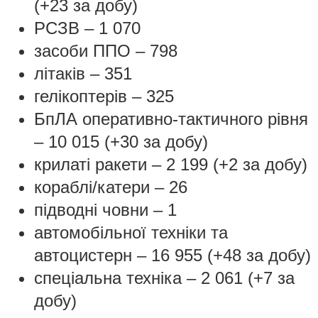
(+23 за добу)
РСЗВ – 1 070
засоби ППО ‒ 798
літаків – 351
гелікоптерів – 325
БпЛА оперативно-тактичного рівня
– 10 015 (+30 за добу)
крилаті ракети ‒ 2 199 (+2 за добу)
кораблі/катери ‒ 26
підводні човни – 1
автомобільної техніки та
автоцистерн – 16 955 (+48 за добу)
спеціальна техніка ‒ 2 061 (+7 за
добу)