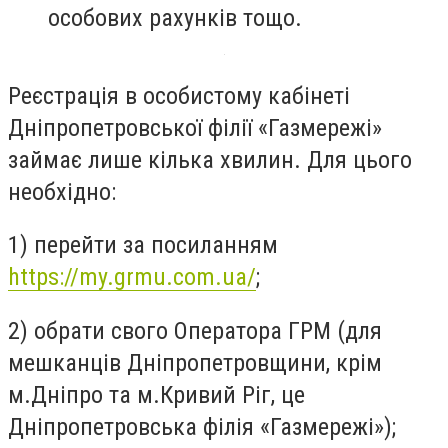
особових рахунків тощо.
Реєстрація в особистому кабінеті
Дніпропетровської філії «Газмережі»
займає лише кілька хвилин. Для цього
необхідно:
1️) перейти за посиланням
https://my.grmu.com.ua/
;
2️) обрати свого Оператора ГРМ (для
мешканців Дніпропетровщини, крім
м.Дніпро та м.Кривий Ріг, це
Дніпропетровська філія «Газмережі»);