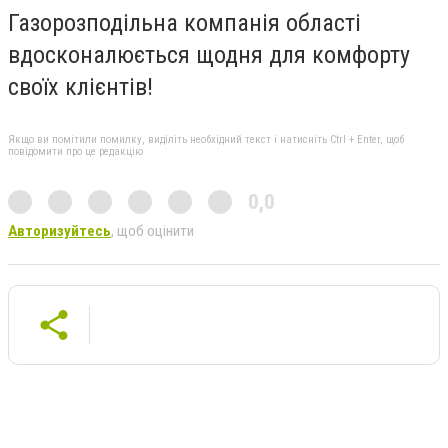
Газорозподільна компанія області
вдосконалюється щодня для комфорту
своїх клієнтів!
Якщо ви помітили помилку, виділіть необхідний текст і натисніть Ctrl + Enter, щоб
повідомити про це редакцію
0,0
Авторизуйтесь
, щоб оцінити