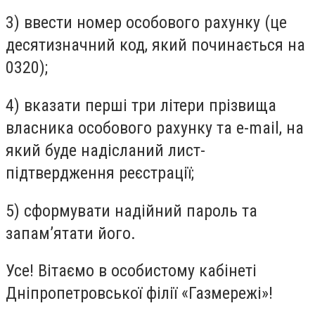
3️) ввести номер особового рахунку (це
десятизначний код, який починається на
0320);
4️) вказати перші три літери прізвища
власника особового рахунку та e-mail, на
який буде надісланий лист-
підтвердження реєстрації;
5️) сформувати надійний пароль та
запам’ятати його.
Усе! Вітаємо в особистому кабінеті
Дніпропетровської філії «Газмережі»!