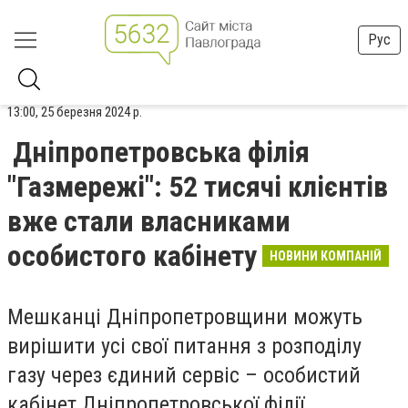
Рус
13:00, 25 березня 2024 р.
Дніпропетровська філія
"Газмережі": 52 тисячі клієнтів
вже стали власниками
особистого кабінету
НОВИНИ КОМПАНІЙ
Мешканці Дніпропетровщини можуть
вирішити усі свої питання з розподілу
газу через єдиний сервіс – особистий
кабінет Дніпропетровської філії